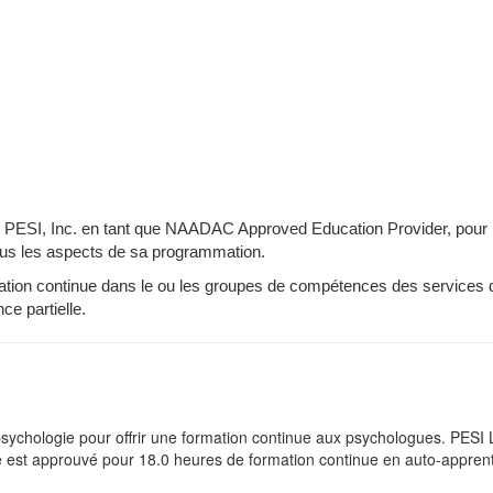
r PESI, Inc. en tant que NAADAC Approved Education Provider, pour 
ous les aspects de sa programmation.
mation continue dans le ou les groupes de compétences des services 
ce partielle.
psychologie pour offrir une formation continue aux psychologues. PES
st approuvé pour 18.0 heures de formation continue en auto-apprentis