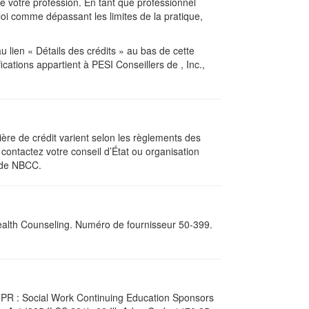
de votre profession. En tant que professionnel
loi comme dépassant les limites de la pratique,
 lien « Détails des crédits » au bas de cette
ations appartient à PESI Conseillers de , Inc.,
re de crédit varient selon les règlements des
 contactez votre conseil d’État ou organisation
e de NBCC.
Health Counseling. Numéro de fournisseur 50-399.
DFPR : Social Work Continuing Education Sponsors