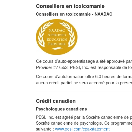
Conseillers en toxicomanie
Conseillers en toxicomanie - NAADAC
Ce cours d'auto-apprentissage a été approuvé pa
Provider #77553. PESI, Inc. est responsable de t
Ce cours d’autoformation offre 6.0 heures de for
aucun crédit partiel ne sera accordé pour la présen
Crédit canadien
Psychologues canadiens
PESI, Inc. est agréé par la Société canadienne de 
Société canadienne de psychologie. Ce programme e
suivante :
www.pesi.com/cpa-statement