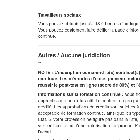
Travailleurs sociaux
Vous pouvez obtenir jusqu'à 18.0 heures d'horloge. 
Vous pouvez également faire défiler la page d'inform
continue.
Autres / Aucune juridiction
**
NOTE : L'inscription comprend le(s) certificat(
continue. Les méthodes d'enseignement incluron
réussir le post-test en ligne (score de 80%) et l
Informations sur la formation continue :
Vous tro
apprentissage non interactif. Le contenu du programm
crédité. Les approbations de crédits sont sujettes à
acceptable de formation continue, ainsi que les typ
État. Si votre profession ne figure pas dans la lis
vérifier l'existence d'une autorisation réciproque.
l'achat.