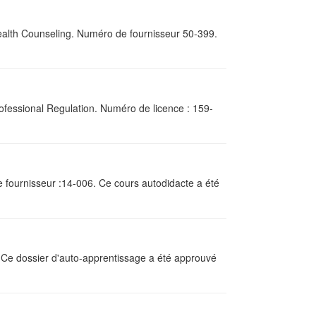
Health Counseling. Numéro de fournisseur 50-399.
Professional Regulation. Numéro de licence : 159-
 fournisseur :14-006. Ce cours autodidacte a été
0. Ce dossier d'auto-apprentissage a été approuvé