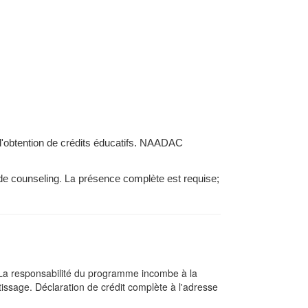
l'obtention de crédits éducatifs. NAADAC
. La
de counseling
présence complète est requise;
I La responsabilité du programme incombe à la
sage. Déclaration de crédit complète à l'adresse