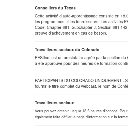
Conseillers du Texas
Cette activité d'auto-apprentissage consiste en 18
les programmes ni les fournisseurs. Les activités 
Code, Chapter 681, Subchapter J, Section 681.142 A
preuve d'achèvement en cas de besoin.
Travailleurs sociaux du Colorado
PESIInc. est un prestataire agréé par la section du
a été approuvé pour des heures de formation cont
PARTICIPANTS DU COLORADO UNIQUEMENT : Si vous 
fournir le titre complet du webcast, le nom de Confér
Travailleurs sociaux
Vous pouvez obtenir jusqu'à 18.5 heures d'horloge. Pour
également faire défiler la page d'information sur la forma