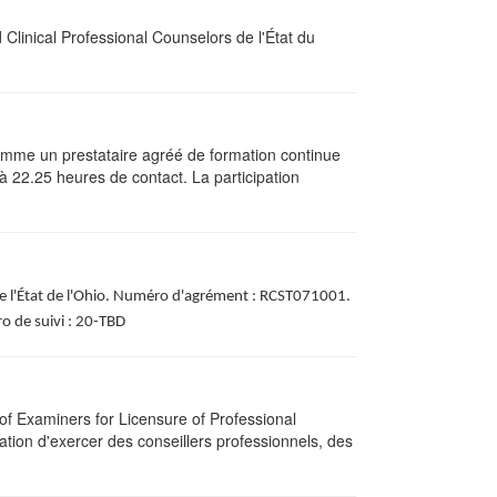
Clinical Professional Counselors de l'État du
omme un prestataire agréé de formation continue
 à
22.25
heures de contact. La participation
x de l'État de l'Ohio. Numéro d'agrément : RCST071001.
o de suivi : 20-TBD
f Examiners for Licensure of Professional
tion d'exercer des conseillers professionnels, des