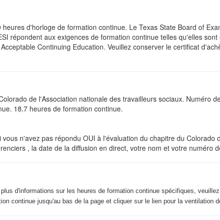
.0 heures d'horloge de formation continue. Le Texas State Board of Ex
PESI répondent aux exigences de formation continue telles qu'elles sont
cceptable Continuing Education. Veuillez conserver le certificat d'ac
 Colorado de l'Association nationale des travailleurs sociaux. Numéro 
inue.
18.7
heures de formation continue.
n'avez pas répondu OUI à l'évaluation du chapitre du Colorado de
enciers , la date de la diffusion en direct, votre nom et votre numéro d
 plus d'informations sur les heures de formation continue spécifiques, veuill
tion continue jusqu'au bas de la page et cliquer sur le lien pour la ventilation 