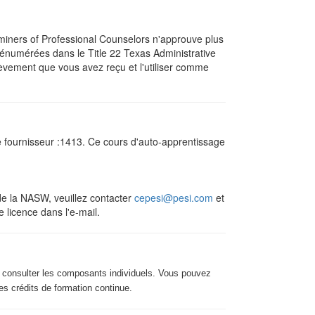
aminers of Professional Counselors n'approuve plus
 énumérées dans le Title 22 Texas Administrative
hèvement que vous avez reçu et l'utiliser comme
de fournisseur :1413. Ce cours d'auto-apprentissage
 la NASW, veuillez contacter
cepesi@pesi.com
et
e licence dans l'e-mail.
ez consulter les composants individuels. Vous pouvez
des crédits de formation continue.