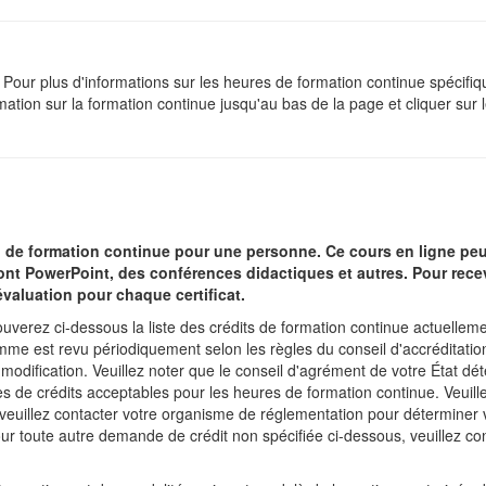
Pour plus d'informations sur les heures de formation continue spécifiqu
ation sur la formation continue jusqu'au bas de la page et cliquer sur le
s) de formation continue pour une personne.
Ce cours en ligne peut
t PowerPoint, des conférences didactiques et autres. Pour recevo
'évaluation pour chaque certificat.
uverez ci-dessous la liste des crédits de formation continue actuelle
e est revu périodiquement selon les règles du conseil d'accréditation po
 modification. Veuillez noter que le conseil d'agrément de votre État d
es de crédits acceptables pour les heures de formation continue. Veuille
te, veuillez contacter votre organisme de réglementation pour détermine
 Pour toute autre demande de crédit non spécifiée ci-dessous, veuillez