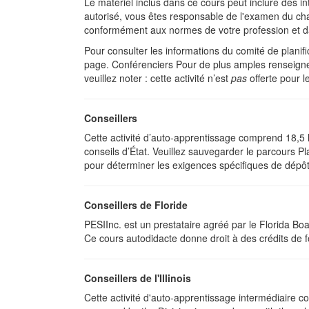
Le matériel inclus dans ce cours peut inclure des in
autorisé, vous êtes responsable de l'examen du cham
conformément aux normes de votre profession et da
Pour consulter les informations du comité de planif
page. Conférenciers Pour de plus amples renseigneme
veuillez noter : cette activité n’est
pas
offerte pour 
Conseillers
Cette activité d’auto-apprentissage comprend 18,5 
conseils d’État. Veuillez sauvegarder le parcours Pl
pour déterminer les exigences spécifiques de dépôt.
Conseillers de Floride
PESIInc. est un prestataire agréé par le Florida B
Ce cours autodidacte donne droit à des crédits de fo
Conseillers de l'Illinois
Cette activité d'auto-apprentissage intermédiaire 