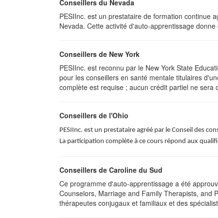
Conseillers du Nevada
PESIInc. est un prestataire de formation continue a
Nevada. Cette activité d'auto-apprentissage donne
Conseillers de New York
PESIInc. est reconnu par le New York State Educat
pour les conseillers en santé mentale titulaires d'
complète est requise ; aucun crédit partiel ne sera of
Conseillers de l'Ohio
PESIInc. est un prestataire agréé par le Conseil des co
La participation complète à ce cours répond aux quali
Conseillers de Caroline du Sud
Ce programme d'auto-apprentissage a été approuvé 
Counselors, Marriage and Family Therapists, and Ps
thérapeutes conjugaux et familiaux et des spéciali