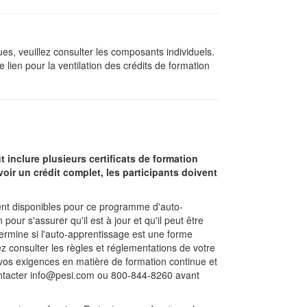
es, veuillez consulter les composants individuels.
 lien pour la ventilation des crédits de formation
 inclure plusieurs certificats de formation
ir un crédit complet, les participants doivent
ment disponibles pour ce programme d'auto-
ur s'assurer qu'il est à jour et qu'il peut être
étermine si l'auto-apprentissage est une forme
z consulter les règles et réglementations de votre
r vos exigences en matière de formation continue et
 contacter info@pesi.com ou 800-844-8260 avant