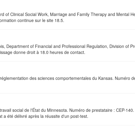
oard of Clinical Social Work, Marriage and Family Therapy and Mental 
ormation continue sur le site 18.5.
linois, Department of Financial and Professional Regulation, Division of 
tissage donne droit à 18.0 heures de contact.
de réglementation des sciences comportementales du Kansas. Numéro de
 travail social de l'État du Minnesota. Numéro de prestataire : CEP-14
 a été délivré après la réussite d'un post-test.