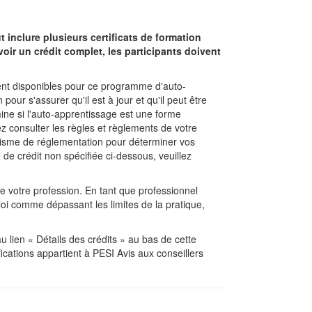
 inclure plusieurs certificats de formation
ir un crédit complet, les participants doivent
ment disponibles pour ce programme d'auto-
ur s'assurer qu'il est à jour et qu'il peut être
mine si l'auto-apprentissage est une forme
z consulter les règles et règlements de votre
ganisme de réglementation pour déterminer vos
de crédit non spécifiée ci-dessous, veuillez
de votre profession. En tant que professionnel
loi comme dépassant les limites de la pratique,
 lien « Détails des crédits » au bas de cette
cations appartient à PESI Avis aux conseillers