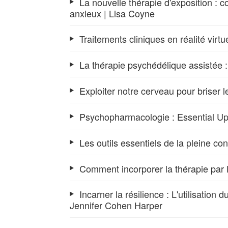
La nouvelle thérapie d'exposition : c
anxieux | Lisa Coyne
Traitements cliniques en réalité virtu
La thérapie psychédélique assistée :
Exploiter notre cerveau pour briser l
Psychopharmacologie : Essential Upd
Les outils essentiels de la pleine c
Comment incorporer la thérapie par l
Incarner la résilience : L'utilisatio
Jennifer Cohen Harper