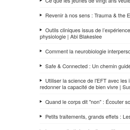
Ce que les jeunes de vingt ans veule
Revenir à nos sens : Trauma & the E
Outils cliniques issus de l’expérie
physiologie | Abi Blakeslee
Comment la neurobiologie interperson
Safe & Connected : Un chemin guidé
Utiliser la science de l'EFT avec les 
redonner la capacité de bien vivre | S
Quand le corps dit "non" : Écouter s
Petits traitements, grands effets : 