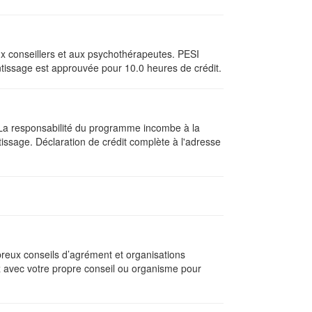
ux conseillers et aux psychothérapeutes. PESI
tissage est approuvée pour 10.0 heures de crédit.
I La responsabilité du programme incombe à la
sage. Déclaration de crédit complète à l'adresse
breux conseils d’agrément et organisations
z avec votre propre conseil ou organisme pour