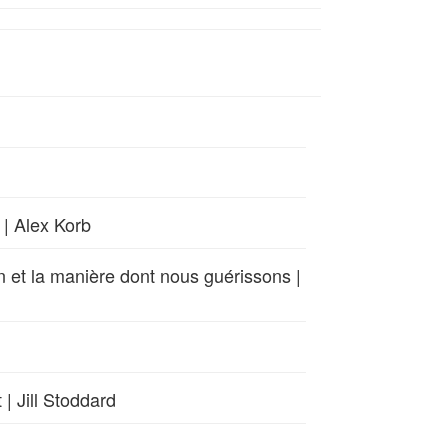
 | Alex Korb
 et la manière dont nous guérissons |
 | Jill Stoddard