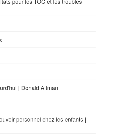
ltats pour les TOC et les troubles
s
ourd'hui | Donald Altman
pouvoir personnel chez les enfants |