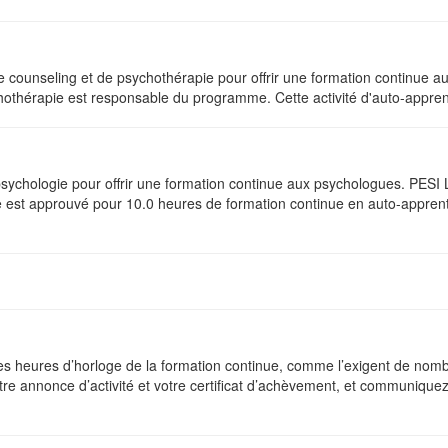
e counseling et de psychothérapie pour offrir une formation continue a
hothérapie est responsable du programme. Cette activité d'auto-appren
psychologie pour offrir une formation continue aux psychologues. PES
st approuvé pour 10.0 heures de formation continue en auto-apprentis
 les heures d’horloge de la formation continue, comme l’exigent de nom
tre annonce d’activité et votre certificat d’achèvement, et communique