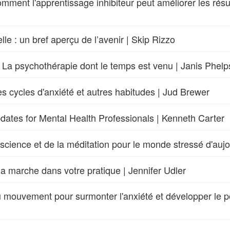
omment l'apprentissage inhibiteur peut améliorer les résu
elle : un bref aperçu de l’avenir | Skip Rizzo
 La psychothérapie dont le temps est venu | Janis Phelp
es cycles d'anxiété et autres habitudes | Jud Brewer
ates for Mental Health Professionals | Kenneth Carter
onscience et de la méditation pour le monde stressé d'auj
a marche dans votre pratique | Jennifer Udler
n du mouvement pour surmonter l'anxiété et développer le 