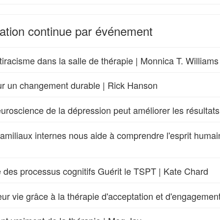
mation continue par événement
iracisme dans la salle de thérapie | Monnica T. Williams
 pour un changement durable | Rick Hanson
oscience de la dépression peut améliorer les résultats
miliaux internes nous aide à comprendre l'esprit humain
e des processus cognitifs Guérit le TSPT | Kate Chard
leur vie grâce à la thérapie d'acceptation et d'engagement