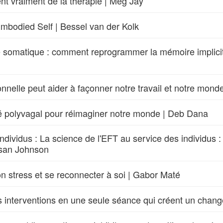
nt vraiment de la thérapie | Meg Jay
mbodied Self | Bessel van der Kolk
nce somatique : comment reprogrammer la mémoire implicit
nelle peut aider à façonner notre travail et notre monde
 polyvagal pour réimaginer notre monde | Deb Dana
individus : La science de l'EFT au service des individus : 
usan Johnson
on stress et se reconnecter à soi | Gabor Maté
Les interventions en une seule séance qui créent un chan