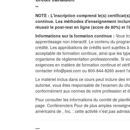
**
NOTE : L'inscription comprend le(s) certificat(
continue. Les méthodes d'enseignement incluron
réussir le post-test en ligne (score de 80%) et l
Informations sur la formation continue :
Vous tro
apprentissage non interactif. Le contenu du programm
crédité. Les approbations de crédits sont sujettes à
acceptable de formation continue, ainsi que les typ
organisme de réglementation professionnelle. Si vot
exigences en matière de formation continue et vérif
contacter info@pesi.com ou 800-844-8260 avant l'a
Le matériel inclus dans ce cours peut inclure des in
autorisé, vous êtes responsable de l'examen du cham
conformément aux normes de votre profession et da
Pour consulter les informations du comité de planif
page. Conférenciers Pour de plus amples renseigneme
américains de , Inc. : cette activité n’est
pas
admissi
---