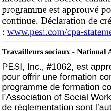
programme est approuvé pou
continue. Déclaration de cré
:
www.pesi.com/cpa-statem
Travailleurs sociaux - Nation
PESI, Inc., #1062, est ap
pour offrir une formation con
programme de formation co
l’Association of Social Wo
de réglementation sont l’aut