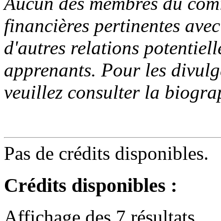
Aucun des membres du comit
financières pertinentes avec
d'autres relations potentiel
apprenants. Pour les divulg
veuillez consulter la biogra
Pas de crédits disponibles.
Crédits disponibles
:
Affichage
des 7
résultats