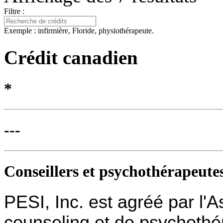
Filtre :
Exemple : infirmière, Floride, physiothérapeute.
Crédit canadien
*
---
Conseillers et psychothérapeute
PESI, Inc. est agréé par l'
counseling et de psychothér