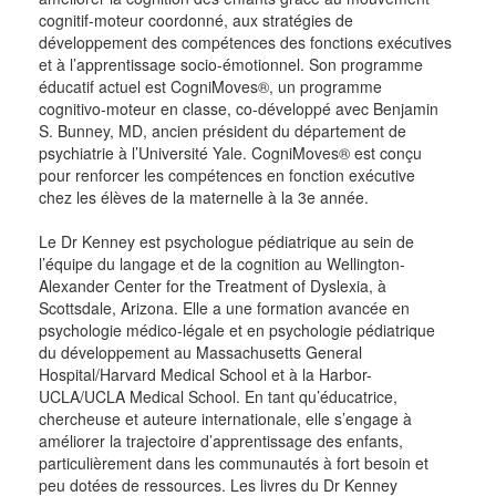
cognitif-moteur coordonné, aux stratégies de
développement des compétences des fonctions exécutives
et à l’apprentissage socio-émotionnel. Son programme
éducatif actuel est CogniMoves®, un programme
cognitivo-moteur en classe, co-développé avec Benjamin
S. Bunney, MD, ancien président du département de
psychiatrie à l’Université Yale. CogniMoves® est conçu
pour renforcer les compétences en fonction exécutive
chez les élèves de la maternelle à la 3e année.
Le Dr Kenney est psychologue pédiatrique au sein de
l’équipe du langage et de la cognition au Wellington-
Alexander Center for the Treatment of Dyslexia, à
Scottsdale, Arizona. Elle a une formation avancée en
psychologie médico-légale et en psychologie pédiatrique
du développement au Massachusetts General
Hospital/Harvard Medical School et à la Harbor-
UCLA/UCLA Medical School. En tant qu’éducatrice,
chercheuse et auteure internationale, elle s’engage à
améliorer la trajectoire d’apprentissage des enfants,
particulièrement dans les communautés à fort besoin et
peu dotées de ressources. Les livres du Dr Kenney