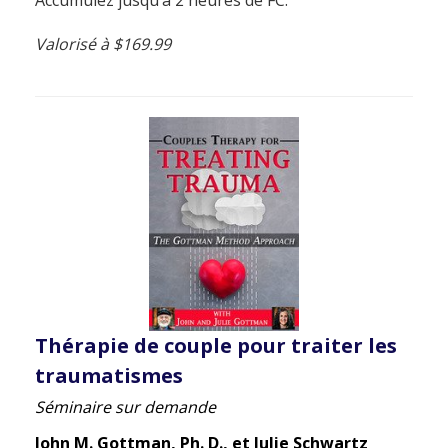
Accumulez jusqu’à 2 heures de FC.
Valorisé à $169.99
Thérapie de couple pour traiter les
traumatismes
Séminaire sur demande
John M. Gottman, Ph. D., et Julie Schwartz