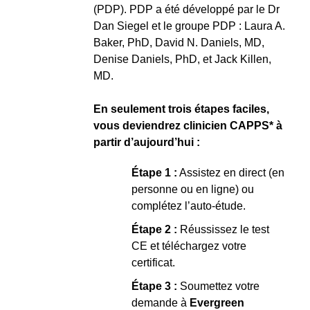
(PDP). PDP a été développé par le Dr
Dan Siegel et le groupe PDP : Laura A.
Baker, PhD, David N. Daniels, MD,
Denise Daniels, PhD, et Jack Killen,
MD.
En seulement trois étapes faciles,
vous deviendrez clinicien CAPPS* à
partir d’aujourd’hui :
Étape 1 :
Assistez en direct (en
personne ou en ligne) ou
complétez l’auto-étude.
Étape 2 :
Réussissez le test
CE et téléchargez votre
certificat.
Étape 3 :
Soumettez votre
demande à
Evergreen