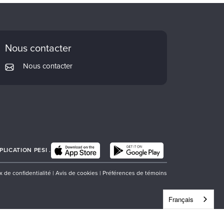
Nous contacter
Nous contacter
LICATION PESI .
x de confidentialité
|
Avis de cookies
|
Préférences de témoins
Français