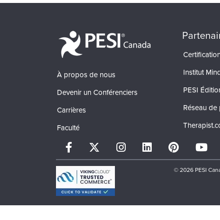
Partenai
Certificati
Institut Min
À propos de nous
PESI Éditio
Devenir un Conférenciers
Réseau de 
Carrières
Therapist.
Faculté
© 2026 PESI Cana