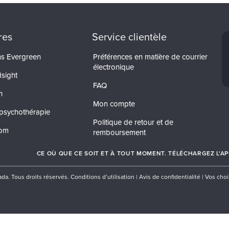
res
Service clientèle
ons Evergreen
Préférences en matière de courrier
électronique
dsight
FAQ
n
Mon compte
psychothérapie
Politique de retour et de
com
remboursement
CE OÙ QUE CE SOIT ET À TOUT MOMENT. TÉLÉCHARGEZ L'APP
da. Tous droits réservés.
Conditions d’utilisation
|
Avis de confidentialité
|
Vos choi