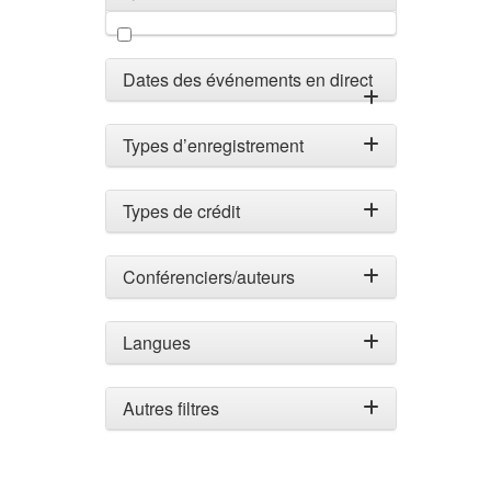
Filtrer par types de médias
Dates des événements en direct
Types d’enregistrement
Types de crédit
Conférenciers/auteurs
Langues
Autres filtres