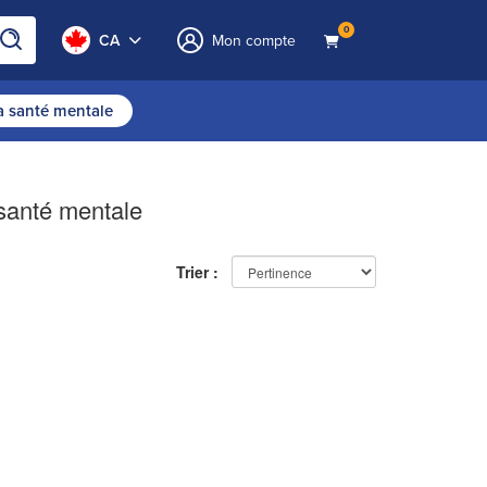
0
CA
Mon compte
la santé mentale
 santé mentale
Trier :