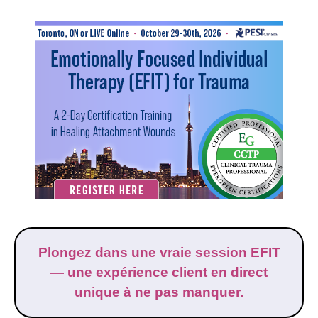
Thérapie individuelle axée sur les émotions (EFIT) p
Plongez dans une vraie session EFIT
— une expérience client en direct
unique à ne pas manquer.