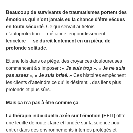
Beaucoup de survivants de traumatismes portent des
émotions qui n’ont jamais eu la chance d’être vécues
en toute sécurité.
Ce qui servait autrefois
d’autoprotection — méfiance, engourdissement,
fermeture —
se durcit lentement en un piège de
profonde solitude
.
Et une fois dans ce piège, des croyances douloureuses
commencent à s’imposer :
« Je suis trop », « Je ne suis
pas assez », « Je suis brisé. »
Ces histoires empêchent
les clients d’atteindre ce qu’ils désirent... des liens plus
profonds et plus sûrs.
Mais ça n’a pas à être comme ça.
La thérapie individuelle axée sur l’émotion (EFIT)
offre
une feuille de route claire et fondée sur la science pour
entrer dans des environnements internes protégés et