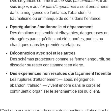
Des croyances comme
« Je ne suis pas aimable », « Je
suis trop », « Je n’ai pas d’importance »
sont enracinées
dans la négligence de l’enfance, l’abandon, le
traumatisme ou un manque de soins dans l’enfance.
Dysrégulation émotionnelle et dépassement
Des émotions qui semblent effrayantes, dangereuses ou
étrangères parce qu’elles ont été ignorées, punies ou
chaotiques dans les premières relations.
Déconnexion avec soi et les autres
Des schémas protecteurs comme se fermer, engourdir, se
dissocier ou rester constamment en alerte.
Des expériences non résolues qui façonnent l’identité
Les ruptures d’attachement — abus, négligence,
abandon, trahison — vivent encore dans le corps et
continuent d’organiser le sentiment de soi du client.
C’est une occasion rare de poser des questions, d’observer la