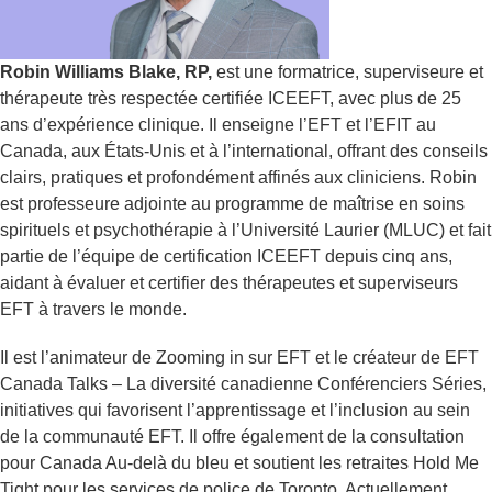
Robin Williams Blake, RP,
est une formatrice, superviseure et
thérapeute très respectée certifiée ICEEFT, avec plus de 25
ans d’expérience clinique. Il enseigne l’EFT et l’EFIT au
Canada, aux États-Unis et à l’international, offrant des conseils
clairs, pratiques et profondément affinés aux cliniciens. Robin
est professeure adjointe au programme de maîtrise en soins
spirituels et psychothérapie à l’Université Laurier (MLUC) et fait
partie de l’équipe de certification ICEEFT depuis cinq ans,
aidant à évaluer et certifier des thérapeutes et superviseurs
EFT à travers le monde.
Il est l’animateur de Zooming in sur EFT et le créateur de EFT
Canada Talks – La diversité canadienne Conférenciers Séries,
initiatives qui favorisent l’apprentissage et l’inclusion au sein
de la communauté EFT. Il offre également de la consultation
pour Canada Au-delà du bleu et soutient les retraites Hold Me
Tight pour les services de police de Toronto. Actuellement