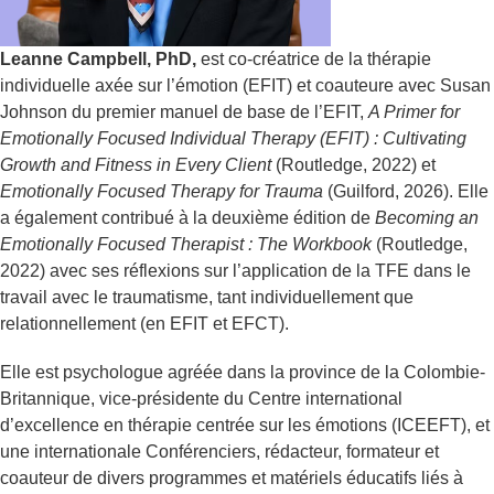
Leanne Campbell, PhD,
est co-créatrice de la thérapie
individuelle axée sur l’émotion (EFIT) et coauteure avec Susan
Johnson du premier manuel de base de l’EFIT,
A Primer for
Emotionally Focused Individual Therapy (EFIT) : Cultivating
Growth and Fitness in Every Client
(Routledge, 2022) et
Emotionally Focused Therapy for Trauma
(Guilford, 2026). Elle
a également contribué à la deuxième édition de
Becoming an
Emotionally Focused Therapist : The Workbook
(Routledge,
2022) avec ses réflexions sur l’application de la TFE dans le
travail avec le traumatisme, tant individuellement que
relationnellement (en EFIT et EFCT).
Elle est psychologue agréée dans la province de la Colombie-
Britannique, vice-présidente du Centre international
d’excellence en thérapie centrée sur les émotions (ICEEFT), et
une internationale Conférenciers, rédacteur, formateur et
coauteur de divers programmes et matériels éducatifs liés à