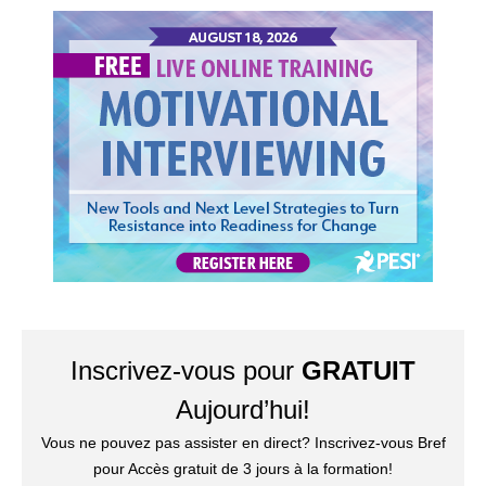
ÉVÉNEMENT EN DIRECT GRATUIT! | Entrevue motivatio
Inscrivez-vous pour
GRATUIT
Aujourd’hui!
Vous ne pouvez pas assister en direct? Inscrivez-vous Bref
pour Accès gratuit de 3 jours à la formation!