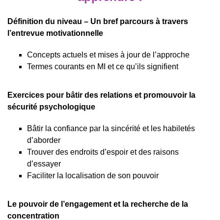
Définition du niveau – Un bref parcours à travers
l’entrevue motivationnelle
Concepts actuels et mises à jour de l’approche
Termes courants en MI et ce qu’ils signifient
Exercices pour bâtir des relations et promouvoir la
sécurité psychologique
Bâtir la confiance par la sincérité et les habiletés
d’aborder
Trouver des endroits d’espoir et des raisons
d’essayer
Faciliter la localisation de son pouvoir
Le pouvoir de l’engagement et la recherche de la
concentration