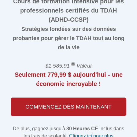
Cours de formation intensive pour les
professionnels certifiés du TDAH
(ADHD-CCSP)
Stratégies fondées sur des données
probantes pour gérer le TDAH tout au long
de la vie
$1,585.91
Valeur
Seulement 779,99 $ aujourd'hui - une
économie incroyable !
COMMENCEZ DÈS MAINTENANT
De plus, gagnez jusqu'à
30 Heures CE
inclus dans
les frais de scolarité.
Cliquez ici pour plus