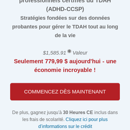
professionnels certifiés du TDAH
(ADHD-CCSP)
Stratégies fondées sur des données
probantes pour gérer le TDAH tout au long
de la vie
$1,585.91
Valeur
Seulement 779,99 $ aujourd'hui - une
économie incroyable !
COMMENCEZ DÈS MAINTENANT
De plus, gagnez jusqu'à
30 Heures CE
inclus dans
les frais de scolarité.
Cliquez ici pour plus
d'informations sur le crédit