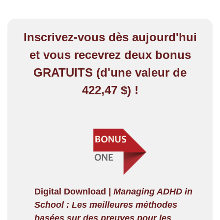
Inscrivez-vous dès aujourd'hui
et vous recevrez deux bonus
GRATUITS (d'une valeur de
422,47 $) !
Digital Download |
Managing ADHD in
School : Les meilleures méthodes
basées sur des preuves pour les