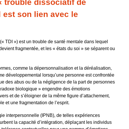
 trouble dissociatif de
l est son lien avec le
té (« TDI ») est un trouble de santé mentale dans lequel
devient fragmentée, et les « états du soi » se séparent ou
ormes, comme la dépersonnalisation et la déréalisation,
isme développemental lorsqu’une personne est confrontée
que des abus ou de la négligence de la part de personnes
paradoxe biologique » engendre des émotions
er vers et de s’éloigner de la même figure d’attachement,
le et une fragmentation de l’esprit.
ie interpersonnelle (IPNB), de telles expériences
urbent la capacité d’intégration, déplaçant les individus