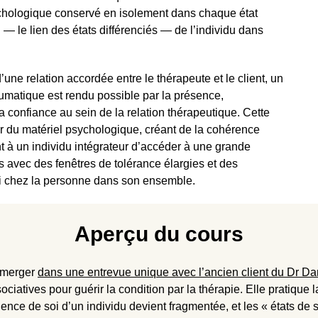
sychologique conservé en isolement dans chaque état
on — le lien des états différenciés — de l’individu dans
’une relation accordée entre le thérapeute et le client, un
aumatique est rendu possible par la présence,
a confiance au sein de la relation thérapeutique. Cette
rer du matériel psychologique, créant de la cohérence
nt à un individu intégrateur d’accéder à une grande
s avec des fenêtres de tolérance élargies et des
fi chez la personne dans son ensemble.
Aperçu du cours
mmerger
dans une entrevue unique avec l’ancien client du Dr Da
ssociatives pour guérir la condition par la thérapie. Elle pratiq
ence de soi d’un individu devient fragmentée, et les « états de 