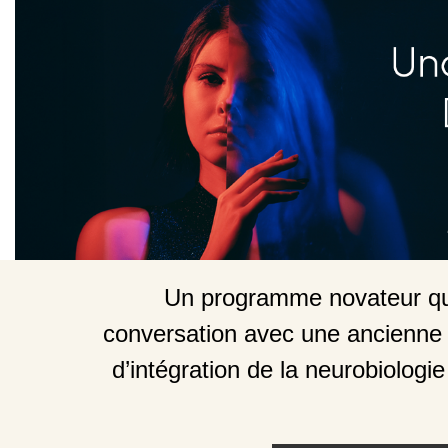
Comprendre et traiter l’attachement dés
Un programme novateur qui 
conversation avec une ancienne c
d’intégration de la neurobiologi