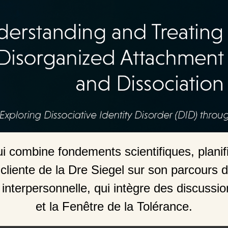
organisé et la dissociation
combine fondements scientifiques, planifi
liente de la Dre Siegel sur son parcours de
e interpersonnelle, qui intègre des discuss
et la Fenêtre de la Tolérance.