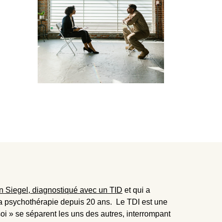
n Siegel, diagnostiqué avec un TID
et qui a
ue la psychothérapie depuis 20 ans. Le TDI est une
soi » se séparent les uns des autres, interrompant