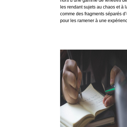
hors d’une gamme de fenêtres de
les rendant sujets au chaos et à la
comme des fragments séparés d’un
pour les ramener à une expérience