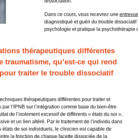
dissociation.
Dans ce cours,
vous recevrez une
entrevue
diagnostiqué et guéri du trouble dissociatif 
psychologie et pratique la psychothérapie 
ations thérapeutiques différentes
le traumatisme, qu’est-ce qui rend
pour traiter le trouble dissociatif
echniques thérapeutiques différentes pour traiter et
is par l’IPNB sur l’intégration comme base du bien-être
tat de l’isolement excessif de différents « états du soi »,
ive et un lien altéré. Par le traitement de l’individu dans
états de soi individuels, le clinicien est capable de
 entre la fonction de chaque facette dissociée de la