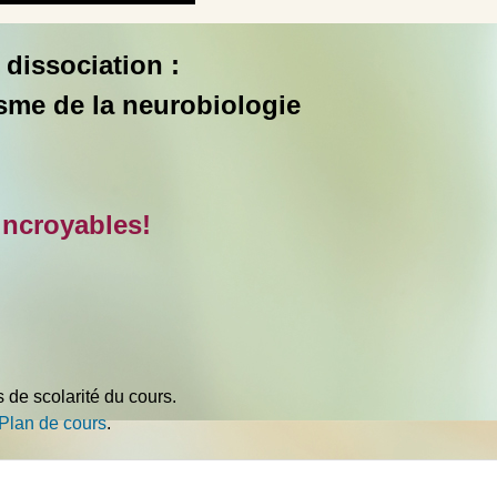
 dissociation :
risme de la neurobiologie
incroyables!
s de scolarité du cours.
 Plan de cours
.