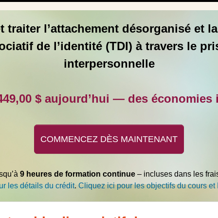
traiter l’attachement désorganisé et la
ociatif de l’identité (TDI) à travers le p
interpersonnelle
49,00 $ aujourd’hui — des économies 
COMMENCEZ DÈS MAINTENANT
usqu’à
9 heures de formation continue
– incluses dans les frai
r les détails du crédit
.
Cliquez ici pour les objectifs du cours et