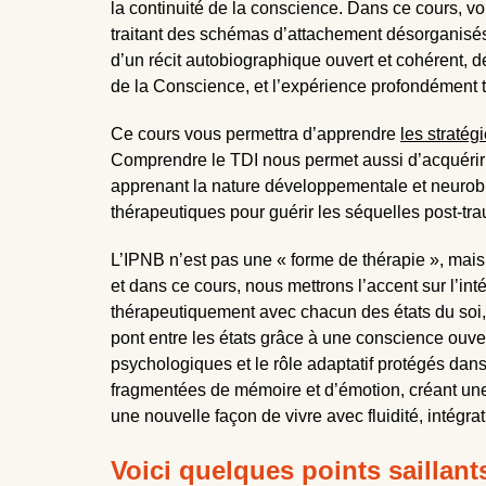
la continuité de la conscience. Dans ce cours, 
traitant des schémas d’attachement désorganisés,
d’un récit autobiographique ouvert et cohérent, d
de la Conscience, et l’expérience profondément t
Ce cours vous permettra d’apprendre
les stratég
Comprendre le TDI nous permet aussi d’acquérir 
apprenant la nature développementale et neurobiol
thérapeutiques pour guérir les séquelles post-t
L’IPNB n’est pas une « forme de thérapie », mais 
et dans ce cours, nous mettrons l’accent sur l’int
thérapeutiquement avec chacun des états du soi
pont entre les états grâce à une conscience ouver
psychologiques et le rôle adaptatif protégés dan
fragmentées de mémoire et d’émotion, créant une 
une nouvelle façon de vivre avec fluidité, intégrat
Voici quelques points saillan