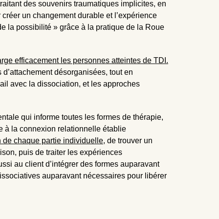
raitant des souvenirs traumatiques implicites, en
ur créer un changement durable et l’expérience
e la possibilité » grâce à la pratique de la Roue
arge efficacement les personnes atteintes de TDI.
s d’attachement désorganisées, tout en
il avec la dissociation, et les approches
ntale qui informe toutes les formes de thérapie,
e à la connexion relationnelle établie
n de chaque partie individuelle
, de trouver un
son, puis de traiter les expériences
ssi au client d’intégrer des formes auparavant
issociatives auparavant nécessaires pour libérer