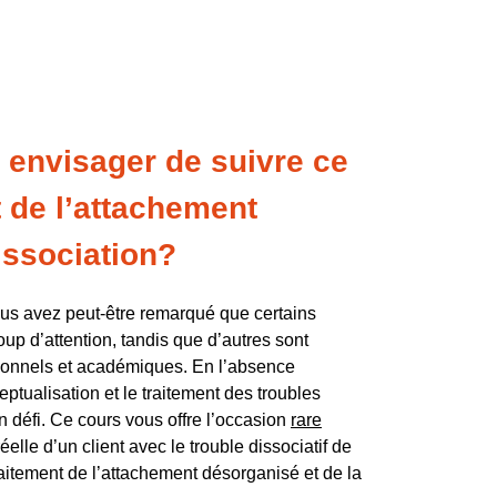
 envisager de suivre ce
t de l’attachement
issociation?
ous avez peut-être remarqué que certains
up d’attention, tandis que d’autres sont
ionnels et académiques. En l’absence
eptualisation et le traitement des troubles
n défi.
Ce cours vous offre l’occasion
rare
elle d’un client avec le trouble dissociatif de
 traitement de l’attachement désorganisé et de la