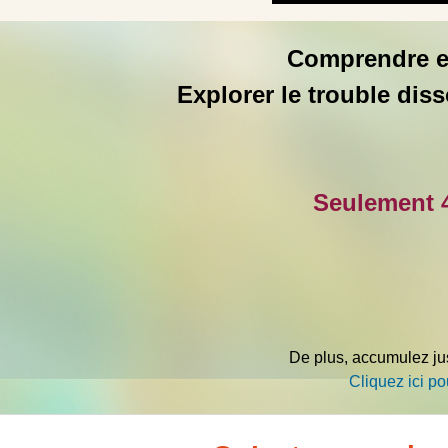
Comprendre et 
Explorer le trouble diss
Seulement 4
De plus, accumulez j
Cliquez ici pou