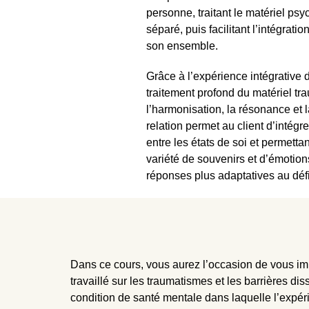
personne, traitant le matériel p
séparé, puis facilitant l’intégrati
son ensemble.
Grâce à l’expérience intégrative d
traitement profond du matériel tr
l’harmonisation, la résonance et l
relation permet au client d’intég
entre les états de soi et permetta
variété de souvenirs et d’émotion
réponses plus adaptatives au dé
Dans ce cours, vous aurez l’occasion de
vous i
travaillé sur les traumatismes et les barrières di
condition de santé mentale dans laquelle l’expéri