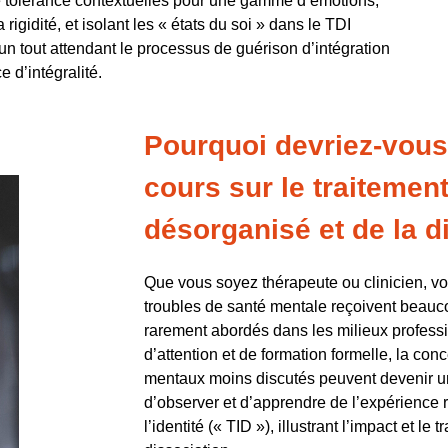
 tolérance contextuelles pour une gamme d’émotions,
 rigidité, et isolant les « états du soi » dans le TDI
 tout attendant le processus de guérison d’intégration
 d’intégralité.
Pourquoi devriez-vous
cours sur le traitemen
désorganisé et de la d
Que vous soyez thérapeute ou clinicien, v
troubles de santé mentale reçoivent beauco
rarement abordés dans les milieux profess
d’attention et de formation formelle, la conc
mentaux moins discutés peuvent devenir u
d’observer et d’apprendre de l’expérience ré
l’identité (« TID »),
illustrant l’impact et le