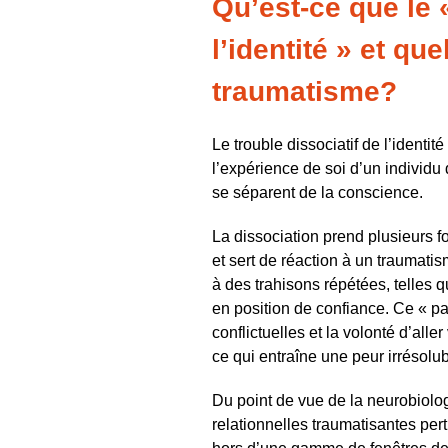
Qu’est-ce que le «
l’identité » et que
traumatisme?
Le trouble dissociatif de l’identi
l’expérience de soi d’un individu 
se séparent de la conscience.
La dissociation prend plusieurs f
et sert de réaction à un traumat
à des trahisons répétées, telles 
en position de confiance. Ce « 
conflictuelles et la volonté d’all
ce qui entraîne une peur irrésolub
Du point de vue de la neurobiolog
relationnelles traumatisantes pert