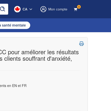
0
CA
Mon compte
la santé mentale
C pour améliorer les résultats
clients souffrant d'anxiété,
ents en EN et FR