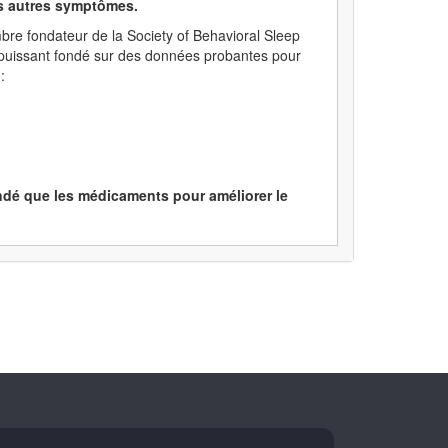
urs autres symptômes.
re fondateur de la Society of Behavioral Sleep
 puissant fondé sur des données probantes pour
:
mandé que les médicaments pour améliorer le