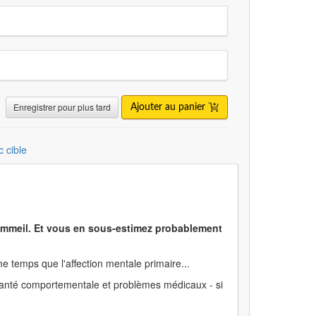
Enregistrer pour plus tard
Ajouter au panier
c cible
sommeil. Et vous en sous-estimez probablement
e temps que l'affection mentale primaire...
santé comportementale et problèmes médicaux - si