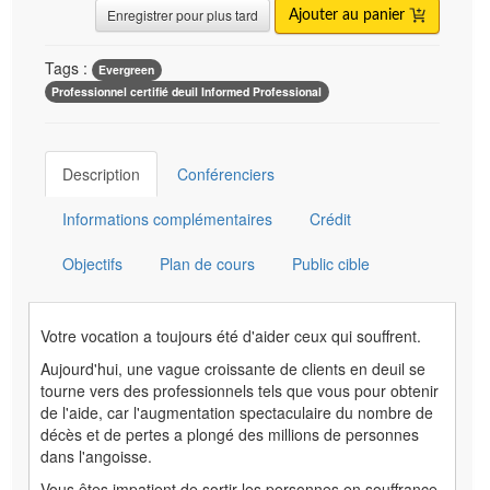
Enregistrer pour plus tard
Ajouter au panier
Tags :
Evergreen
Professionnel certifié deuil Informed Professional
Description
Conférenciers
Informations complémentaires
Crédit
Objectifs
Plan de cours
Public cible
Votre vocation a toujours été d'aider ceux qui souffrent.
Aujourd'hui, une vague croissante de clients en deuil se
tourne vers des professionnels tels que vous pour obtenir
de l'aide, car l'augmentation spectaculaire du nombre de
décès et de pertes a plongé des millions de personnes
dans l'angoisse.
Vous êtes impatient de sortir les personnes en souffrance