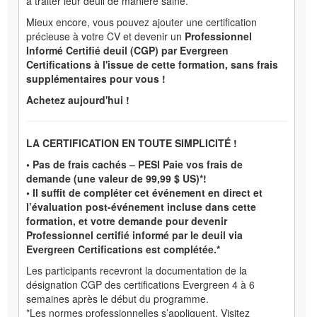
à traiter leur deuil de manière saine.
Mieux encore, vous pouvez ajouter une certification
précieuse à votre CV et devenir un
Professionnel
Informé Certifié deuil (CGP) par Evergreen
Certifications à l'issue de cette formation, sans frais
supplémentaires pour vous !
Achetez aujourd'hui !
LA CERTIFICATION EN TOUTE SIMPLICITÉ !
• Pas de frais cachés – PESI Paie vos frais de
demande (une valeur de 99,99 $ US)*!
• Il suffit de compléter cet événement en direct et
l’évaluation post-événement incluse dans cette
formation, et votre demande pour devenir
Professionnel certifié informé par le deuil via
Evergreen Certifications est complétée.*
Les participants recevront la documentation de la
désignation CGP des certifications Evergreen 4 à 6
semaines après le début du programme.
*Les normes professionnelles s’appliquent. Visitez