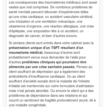
Les conséquences des traumatismes médicaux sont aussi
vastes que mal comprises. De nombreux problèmes de
santé mentale peuvent découler d'expériences telles
qu'une crise cardiaque, un accident vasculaire cérébral,
une intubation et une ventilation mécanique, une
césarienne d'urgence, une réaction allergique, une crise
d'épilepsie, une amputation liée à un accident, un
diagnostic de cancer, et bien d'autres encore.
Si certains clients sont entrés dans votre cabinet avec la
présentation unique d'un TSPT résultant d'un
traumatisme médical,
beaucoup d'autres sont
probablement venus vous demander de l'aide pour
d'autres
problèmes cliniques qui pourraient être
alimentés par une crise sanitaire passée.
Pensez au
client souffrant de dépression qui a également des
antécédents d'insuffisance cardiaque. Ou au client
souffrant d'anxiété sociale dont la maladie de l'intestin
irritable est mentionnée sur votre formulaire d'admission
mais n'est jamais abordée. Ou encore le client qui a des
problèmes de dépendance dans ses relations et qui
nourrit un sentiment de fragilité profondément ancré, lié à
une maladie congénitale.