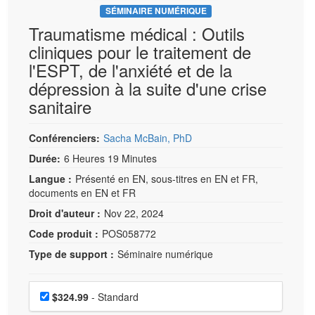
SÉMINAIRE NUMÉRIQUE
Traumatisme médical : Outils
cliniques pour le traitement de
l'ESPT, de l'anxiété et de la
dépression à la suite d'une crise
sanitaire
Conférenciers:
Sacha McBain, PhD
Durée:
6 Heures 19 Minutes
Langue :
Présenté en EN, sous-titres en EN et FR,
documents en EN et FR
Droit d'auteur :
Nov 22, 2024
Code produit :
POS058772
Type de support :
Séminaire numérique
Choisissez un prix
Prix
$324.99
- Standard