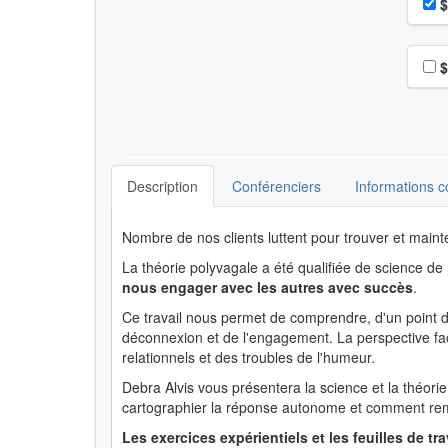
Pri
$
Choi
$
Description
Conférenciers
Informations 
Nombre de nos clients luttent pour trouver et mainte
La théorie polyvagale a été qualifiée de science de
nous engager avec les autres avec succès
.
Ce travail nous permet de comprendre, d'un point de
déconnexion et de l'engagement. La perspective f
relationnels et des troubles de l'humeur.
Debra Alvis vous présentera la science et la théor
cartographier la réponse autonome et comment rem
Les exercices expérientiels et les feuilles de 