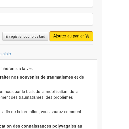
Enregistrer pour plus tard
Ajouter au panier
c cible
inhérents à la vie.
traiter nos souvenirs de traumatismes et de
nous par le biais de la mobilisation, de la
tement des traumatismes, des problèmes
A la fin de la formation, vous saurez comment
plication des connaissances polyvagales au