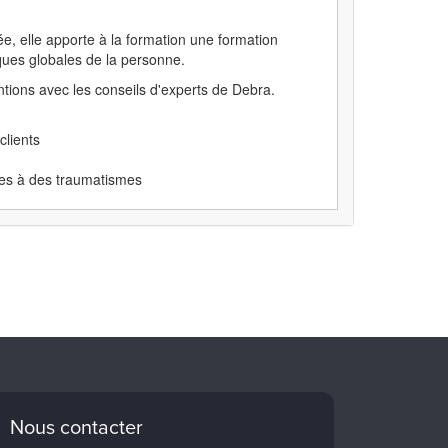
e, elle apporte à la formation une formation
ques globales de la personne.
ntions avec les conseils d'experts de Debra.
lients
ues à des traumatismes
Nous contacter