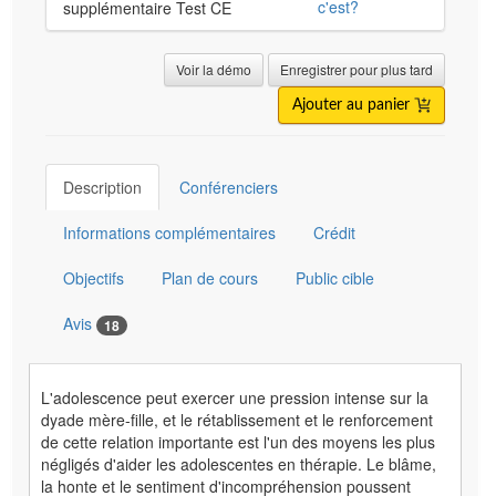
c'est?
supplémentaire Test CE
Voir la démo
Enregistrer pour plus tard
Ajouter au panier
Description
Conférenciers
Informations complémentaires
Crédit
Objectifs
Plan de cours
Public cible
Avis
18
L'adolescence peut exercer une pression intense sur la
dyade mère-fille, et le rétablissement et le renforcement
de cette relation importante est l'un des moyens les plus
négligés d'aider les adolescentes en thérapie. Le blâme,
la honte et le sentiment d'incompréhension poussent