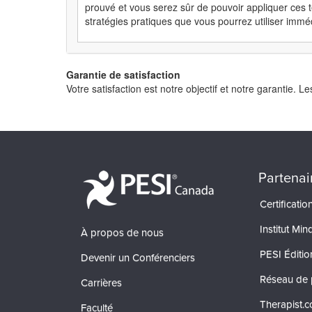
prouvé et vous serez sûr de pouvoir appliquer ces 
stratégies pratiques que vous pourrez utiliser immé
Garantie de satisfaction
Votre satisfaction est notre objectif et notre garantie
Partenai
Certificati
Institut Min
À propos de nous
PESI Éditio
Devenir un Conférenciers
Réseau de 
Carrières
Therapist.
Faculté