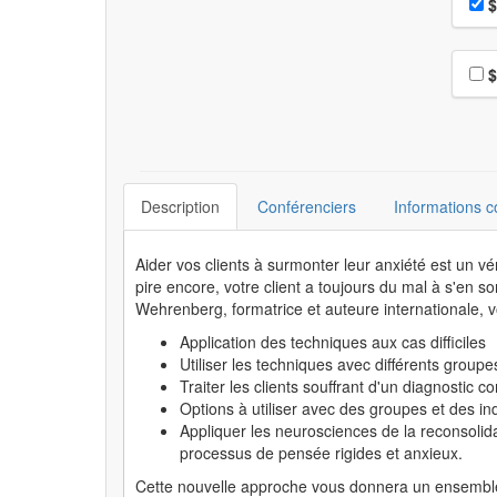
Pri
$
Choi
$
Description
Conférenciers
Informations 
Aider vos clients à surmonter leur anxiété est un v
pire encore, votre client a toujours du mal à s'en so
Wehrenberg, formatrice et auteure internationale, v
Application des techniques aux cas difficiles
Utiliser les techniques avec différents groupe
Traiter les clients souffrant d'un diagnostic 
Options à utiliser avec des groupes et des in
Appliquer les neurosciences de la reconsolid
processus de pensée rigides et anxieux.
Cette nouvelle approche vous donnera un ensemble c