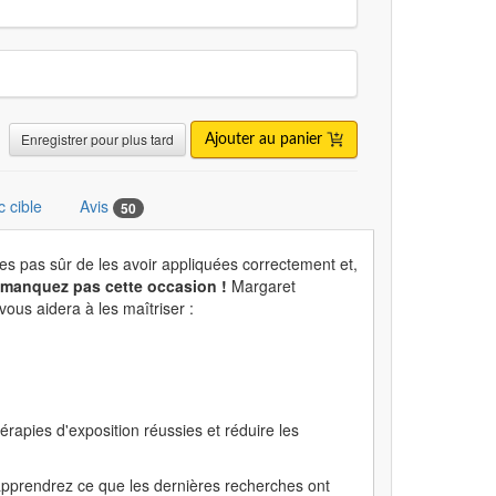
Enregistrer pour plus tard
Ajouter au panier
c cible
Avis
50
tes pas sûr de les avoir appliquées correctement et,
manquez pas cette occasion !
Margaret
ous aidera à les maîtriser :
rapies d'exposition réussies et réduire les
apprendrez ce que les dernières recherches ont