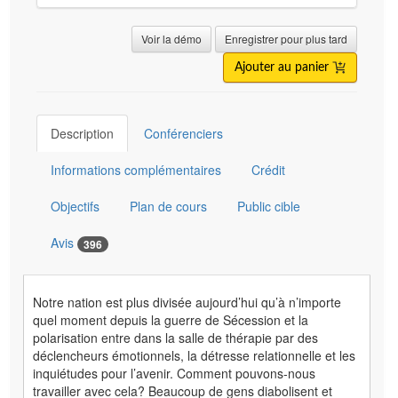
Voir la démo
Enregistrer pour plus tard
Ajouter au panier
Description
Conférenciers
Informations complémentaires
Crédit
Objectifs
Plan de cours
Public cible
Avis
396
Notre nation est plus divisée aujourd’hui qu’à n’importe
quel moment depuis la guerre de Sécession et la
polarisation entre dans la salle de thérapie par des
déclencheurs émotionnels, la détresse relationnelle et les
inquiétudes pour l’avenir. Comment pouvons-nous
travailler avec cela? Beaucoup de gens diabolisent et