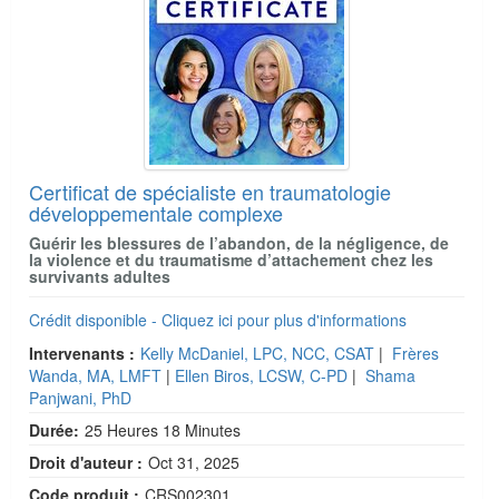
Certificat de spécialiste en traumatologie
développementale complexe
Guérir les blessures de l’abandon, de la négligence, de
la violence et du traumatisme d’attachement chez les
survivants adultes
Crédit disponible - Cliquez ici pour plus d'informations
Intervenants :
Kelly McDaniel, LPC, NCC, CSAT
|
Frères
Wanda, MA, LMFT
|
Ellen Biros, LCSW, C-PD
|
Shama
Panjwani, PhD
Durée:
25 Heures 18 Minutes
Droit d'auteur :
Oct 31, 2025
Code produit :
CRS002301