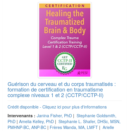
Guérison du cerveau et du corps traumatisés :
formation de certification en traumatisme
complexe niveaux 1 et 2 (CCTP/CCTP-II)
Crédit disponible - Cliquez ici pour plus d'informations
Intervenants :
Janina Fisher, PhD
|
Stephanie Goldsmith,
PhD
|
Amelia Kelley, PhD
|
Stephanie L. Shafer, DHSc, MSN,
PMHNP-BC, ANP-BC
|
Frères Wanda, MA, LMFT
|
Arielle