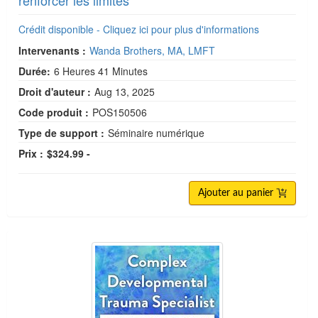
Crédit disponible - Cliquez ici pour plus d'informations
Intervenants :
Wanda Brothers, MA, LMFT
Durée:
6 Heures 41 Minutes
Droit d'auteur :
Aug 13, 2025
Code produit :
POS150506
Type de support :
Séminaire numérique
Prix :
$324.99 -
Ajouter au panier