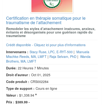
Certification en thérapie somatique pour le
traumatisme de l’attachement
Remodeler les styles d’attachement insécures, anxieux,
évitants et désorganisés pour une guérison rapide du
traumatisme
Crédit disponible - Cliquez ici pour plus d'informations
Intervenants :
Stacy Ruse, LPC, E-RYT-500
|
Manuela
Mischke-Reeds, MA, LMFT
|
Raja Selvam, PhD
|
Wanda
Brothers, MA, LMFT
Durée:
22 Heures 7 Minutes
Droit d'auteur :
Oct 01, 2025
Code produit :
CRS002284
Type de support :
Cours en ligne
Valeur :
$1,338.94
Prix :
$389.99 -