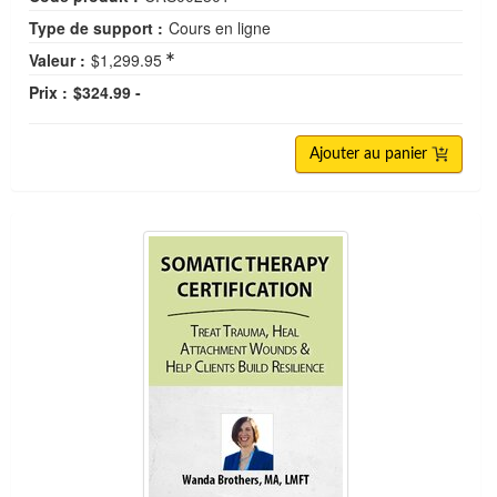
Type de support :
Cours en ligne
Valeur :
$1,299.95
Prix :
$324.99 -
Ajouter au panier