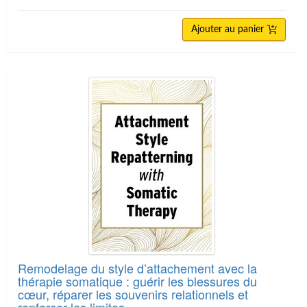
Ajouter au panier
Remodelage du style d’attachement avec la
thérapie somatique : guérir les blessures du
cœur, réparer les souvenirs relationnels et
renforcer les limites