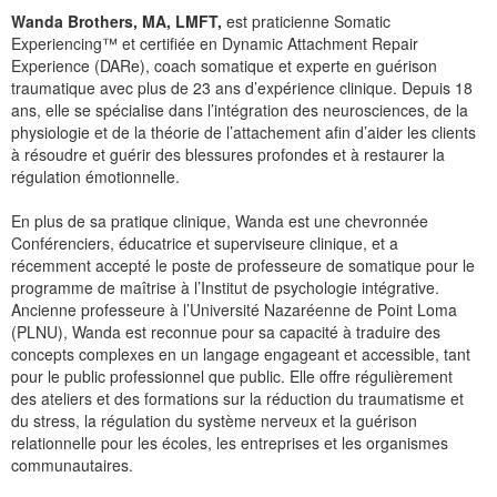
Wanda Brothers, MA, LMFT,
est praticienne Somatic
Experiencing™ et certifiée en Dynamic Attachment Repair
Experience (DARe), coach somatique et experte en guérison
traumatique avec plus de 23 ans d’expérience clinique. Depuis 18
ans, elle se spécialise dans l’intégration des neurosciences, de la
physiologie et de la théorie de l’attachement afin d’aider les clients
à résoudre et guérir des blessures profondes et à restaurer la
régulation émotionnelle.
En plus de sa pratique clinique, Wanda est une chevronnée
Conférenciers, éducatrice et superviseure clinique, et a
récemment accepté le poste de professeure de somatique pour le
programme de maîtrise à l’Institut de psychologie intégrative.
Ancienne professeure à l’Université Nazaréenne de Point Loma
(PLNU), Wanda est reconnue pour sa capacité à traduire des
concepts complexes en un langage engageant et accessible, tant
pour le public professionnel que public. Elle offre régulièrement
des ateliers et des formations sur la réduction du traumatisme et
du stress, la régulation du système nerveux et la guérison
relationnelle pour les écoles, les entreprises et les organismes
communautaires.