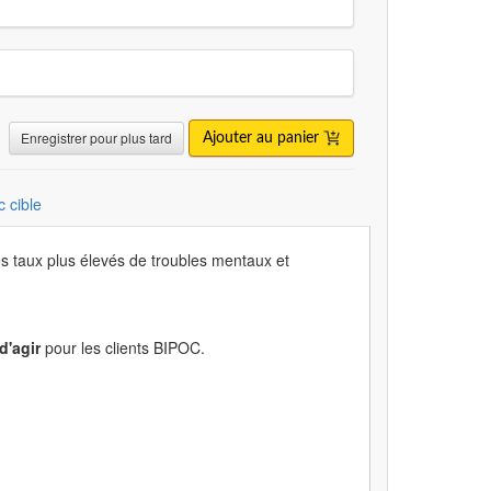
Enregistrer pour plus tard
Ajouter au panier
c cible
es taux plus élevés de troubles mentaux et
d'agir
pour les clients BIPOC.