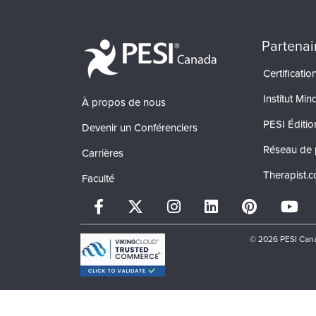
Partenai
Certificati
Institut Min
À propos de nous
PESI Éditio
Devenir un Conférenciers
Réseau de 
Carrières
Therapist.
Faculté
© 2026 PESI Cana