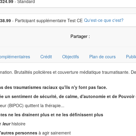
x
324.99
- Standard
sissez un prix supplémentaire
Qu'est-ce que c'est?
38.99
- Participant supplémentaire Test CE
Partager :
complémentaires
Crédit
Objectifs
Plan de cours
Publi
ation. Brutalités policières et couverture médiatique traumatisante. D
s des traumatismes raciaux qu'ils n'y font pas face.
ée un sentiment de sécurité, de calme, d'autonomie et de Pouvoir 
eur (BIPOC) quittent la thérapie...
es ne les drainent plus et ne les définissent plus
ur
leur
histoire
d'autres personnes
à agir sainement