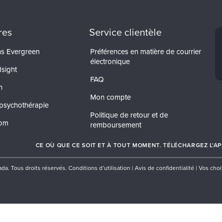
res
Service clientèle
ons Evergreen
Préférences en matière de courrier
électronique
dsight
FAQ
n
Mon compte
psychothérapie
Politique de retour et de
com
remboursement
CE OÙ QUE CE SOIT ET À TOUT MOMENT. TÉLÉCHARGEZ L'APP
da. Tous droits réservés.
Conditions d’utilisation
|
Avis de confidentialité
|
Vos choi