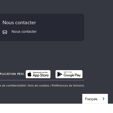
Nous contacter
Nous contacter
LICATION PESI .
x de confidentialité
|
Avis de cookies
|
Préférences de témoins
Français