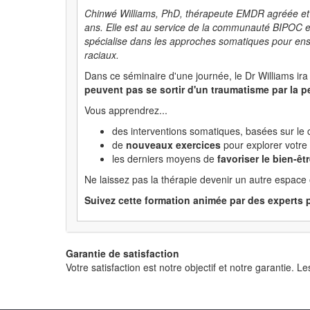
Chinwé Williams, PhD, thérapeute EMDR agréée et cer
ans. Elle est au service de la communauté BIPOC en
spécialise dans les approches somatiques pour ense
raciaux.
Dans ce séminaire d'une journée, le Dr Williams ir
peuvent pas se sortir d'un traumatisme par la 
Vous apprendrez...
des interventions somatiques, basées sur le
de
nouveaux exercices
pour explorer votre 
les derniers moyens de
favoriser le bien-êt
Ne laissez pas la thérapie devenir un autre espace
Suivez cette formation animée par des experts p
Garantie de satisfaction
Votre satisfaction est notre objectif et notre garantie