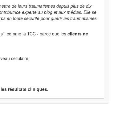
mettre de leurs traumatismes depuis plus de dix
tributrice experte au blog et aux médias. Elle se
rps en toute sécurité pour guérir les traumatismes
s", comme la TCC - parce que les
clients ne
veau cellulaire
les résultats cliniques.