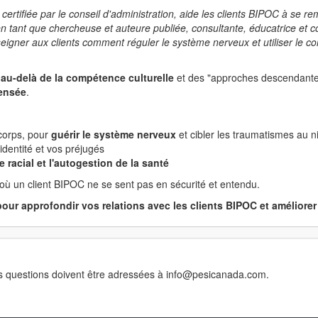
tifiée par le conseil d'administration, aide les clients BIPOC à se re
 tant que chercheuse et auteure publiée, consultante, éducatrice et con
igner aux clients comment réguler le système nerveux et utiliser le co
a
au-delà de la compétence culturelle
et des "approches descendante
pensée
.
 corps, pour
guérir le système nerveux
et cibler les traumatismes au ni
identité et vos préjugés
re racial et l'autogestion de la santé
 où un client BIPOC ne se sent pas en sécurité et entendu.
our approfondir vos relations avec les clients BIPOC et améliorer 
. Les questions doivent être adressées à info@pesicanada.com.