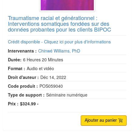
Traumatisme racial et générationnel :
Interventions somatiques fondées sur des
données probantes pour les clients BIPOC
Crédit disponible - Cliquez ici pour plus d'informations
Intervenants :
Chinwé Williams, PhD
Durée:
6 Heures 20 Minutes
Format :
Audio et vidéo
Droit d'auteur :
Déc 14, 2022
Code produit :
POS059040
Type de support :
Séminaire numérique
Prix :
$324.99 -
Ajouter au panier