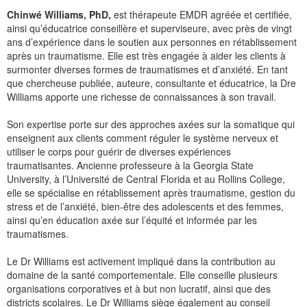
Chinwé Williams, PhD,
est thérapeute EMDR agréée et certifiée,
ainsi qu’éducatrice conseillère et superviseure, avec près de vingt
ans d’expérience dans le soutien aux personnes en rétablissement
après un traumatisme. Elle est très engagée à aider les clients à
surmonter diverses formes de traumatismes et d’anxiété. En tant
que chercheuse publiée, auteure, consultante et éducatrice, la Dre
Williams apporte une richesse de connaissances à son travail.
Son expertise porte sur des approches axées sur la somatique qui
enseignent aux clients comment réguler le système nerveux et
utiliser le corps pour guérir de diverses expériences
traumatisantes. Ancienne professeure à la Georgia State
University, à l’Université de Central Florida et au Rollins College,
elle se spécialise en rétablissement après traumatisme, gestion du
stress et de l’anxiété, bien-être des adolescents et des femmes,
ainsi qu’en éducation axée sur l’équité et informée par les
traumatismes.
Le Dr Williams est activement impliqué dans la contribution au
domaine de la santé comportementale. Elle conseille plusieurs
organisations corporatives et à but non lucratif, ainsi que des
districts scolaires. Le Dr Williams siège également au conseil