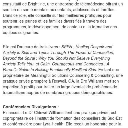
consultatif de Brightline, une entreprise de télémédecine offrant un
soutien en santé mentale aux enfants, adolescents et familles.
Dans ce rôle, elle conseille sur les meilleures pratiques pour
soutenir les jeunes et les familles diversifiés à travers des
programmes, le développement de contenu et la formation des
équipes soignantes.
Elle est l’auteure de trois livres :
SEEN : Healing Despair and
Anxiety in Kids and Teens Through The Power of Connection,
Beyond the Spiral : Why You Should Not Believe Everything
Anxiety Tells You
, et
Calm, Courageous and Connected : A
Parent’s Guide to Raising Emotionally Resilient Kids
. En tant que
propriétaire de Meaningful Solutions Counseling & Consulting, une
pratique privée prospère à Roswell, GA, la Dre Williams met son
expertise à profit pour traiter un large éventail de problèmes de
traumatisme auprès de nombreux groupes démographiques.
Conférenciers Divulgations :
Finances : Le Dr Chinwé Williams tient une pratique privée, est
copropriétaire de l’Institut de formation des conseillers du Sud-Est
et conférencière pour Lyra Health. Elle reçoit un honoraire pour la