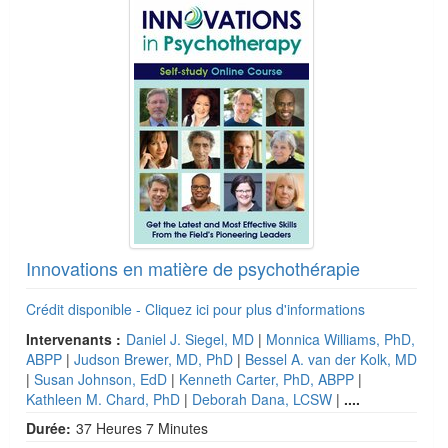
Innovations en matière de psychothérapie
Crédit disponible - Cliquez ici pour plus d'informations
Intervenants :
Daniel J. Siegel, MD
|
Monnica Williams, PhD,
ABPP
|
Judson Brewer, MD, PhD
|
Bessel A. van der Kolk, MD
|
Susan Johnson, EdD
|
Kenneth Carter, PhD, ABPP
|
Kathleen M. Chard, PhD
|
Deborah Dana, LCSW
|
....
Durée:
37 Heures 7 Minutes