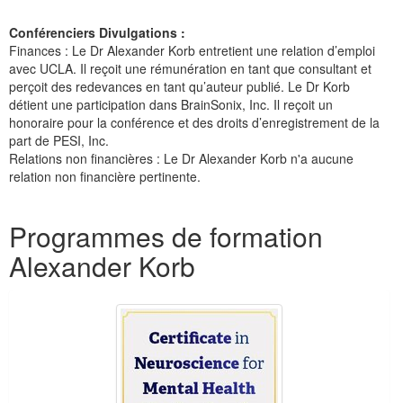
Conférenciers Divulgations :
Finances : Le Dr Alexander Korb entretient une relation d’emploi
avec UCLA. Il reçoit une rémunération en tant que consultant et
perçoit des redevances en tant qu’auteur publié. Le Dr Korb
détient une participation dans BrainSonix, Inc. Il reçoit un
honoraire pour la conférence et des droits d’enregistrement de la
part de PESI, Inc.
Relations non financières : Le Dr Alexander Korb n'a aucune
relation non financière pertinente.
Produits 1 à 3 de 3
Programmes de formation
Alexander Korb