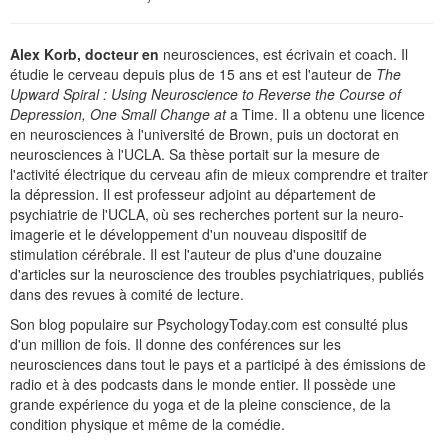
Alex Korb, docteur en
neurosciences, est écrivain et coach. Il
étudie le cerveau depuis plus de 15 ans et est l'auteur de
The
Upward Spiral : Using Neuroscience to Reverse the Course of
Depression, One Small Change at
a Time. Il a obtenu une licence
en neurosciences à l'université de Brown, puis un doctorat en
neurosciences à l'UCLA. Sa thèse portait sur la mesure de
l'activité électrique du cerveau afin de mieux comprendre et traiter
la dépression. Il est professeur adjoint au département de
psychiatrie de l'UCLA, où ses recherches portent sur la neuro-
imagerie et le développement d'un nouveau dispositif de
stimulation cérébrale. Il est l'auteur de plus d'une douzaine
d'articles sur la neuroscience des troubles psychiatriques, publiés
dans des revues à comité de lecture.
Son blog populaire sur PsychologyToday.com est consulté plus
d'un million de fois. Il donne des conférences sur les
neurosciences dans tout le pays et a participé à des émissions de
radio et à des podcasts dans le monde entier. Il possède une
grande expérience du yoga et de la pleine conscience, de la
condition physique et même de la comédie.