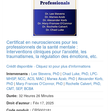
Certificat en neurosciences pour les
professionnels de la santé mentale :
Interventions cliniques pour l'anxiété, les
traumatismes, la régulation des émotions, etc.
Crédit disponible - Cliquez ici pour plus d'informations
Intervenants :
Lee Stevens, PhD
|
Chad Luke, PhD, LPC-
MHSP, NCC, ACS, MAC
|
Marwa Azab, PhD
|
Alexander Korb,
PhD
|
Mary-Frances O'Connor, PhD
|
Rochelle Calvert, PhD,
CMT, SEP, BCBA
Durée:
32 Heures 26 Minutes
Droit d'auteur :
Fév 17, 2025
Code produit :
CRS002181