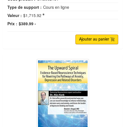
Type de support :
Cours en ligne
Valeur :
$1,715.92
Prix :
$389.99 -
Ajouter au panier