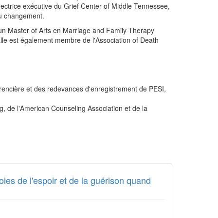
rectrice exécutive du Grief Center of Middle Tennessee,
 au changement.
 d'un Master of Arts en Marriage and Family Therapy
 Elle est également membre de l'Association of Death
férencière et des redevances d'enregistrement de PESI,
g, de l'American Counseling Association et de la
oies de l'espoir et de la guérison quand