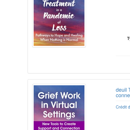
T
deuil 
conne
Crédit d