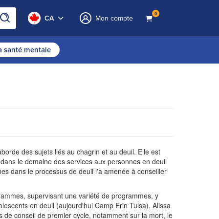
0
CA
Mon compte
la santé mentale
rde des sujets liés au chagrin et au deuil. Elle est
ler dans le domaine des services aux personnes en deuil
nes dans le processus de deuil l'a amenée à conseiller
rogrammes, supervisant une variété de programmes, y
lescents en deuil (aujourd'hui Camp Erin Tulsa). Alissa
rs de conseil de premier cycle, notamment sur la mort, le