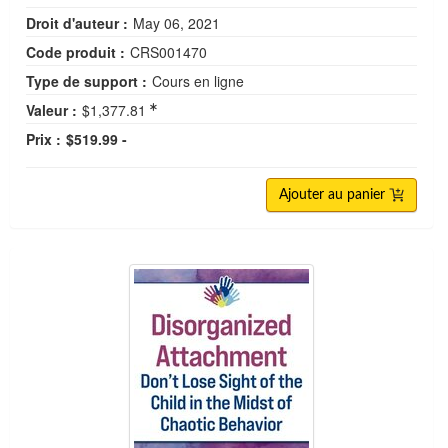
Droit d'auteur :
May 06, 2021
Code produit :
CRS001470
Type de support :
Cours en ligne
Valeur :
$1,377.81
Prix :
$519.99 -
Ajouter au panier