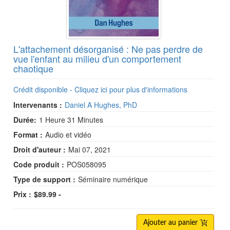
L'attachement désorganisé : Ne pas perdre de
vue l'enfant au milieu d'un comportement
chaotique
Crédit disponible - Cliquez ici pour plus d'informations
Intervenants :
Daniel A Hughes, PhD
Durée:
1 Heure 31 Minutes
Format :
Audio et vidéo
Droit d'auteur :
Mai 07, 2021
Code produit :
POS058095
Type de support :
Séminaire numérique
Prix :
$89.99 -
Ajouter au panier