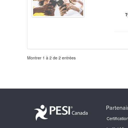
T
Pagination
Montrer
1
à
2
de
2
entrées
Partenai
Certificati