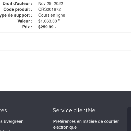
Droit d'auteur :
Nov 29, 2022
Code produit :
CRS001672
ype de support :
Cours en ligne
Valeur :
$1,063.30
Prix :
$259.99 -
res
Service clientèle
ons Evergreen
Préférences en matière de courrier
électronique