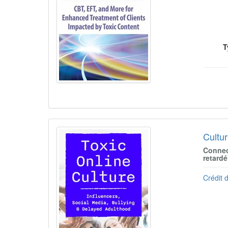
T
Cultur
Connect
retardé
Crédit d