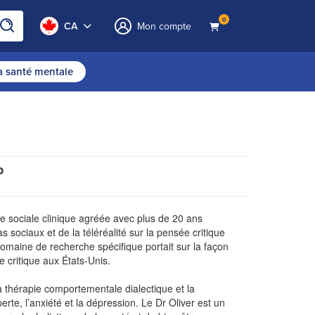
0
CA
Mon compte
la santé mentale
P
se sociale clinique agréée avec plus de 20 ans
sociaux et de la téléréalité sur la pensée critique
maine de recherche spécifique portait sur la façon
e critique aux États-Unis.
a thérapie comportementale dialectique et la
rte, l’anxiété et la dépression. Le Dr Oliver est un