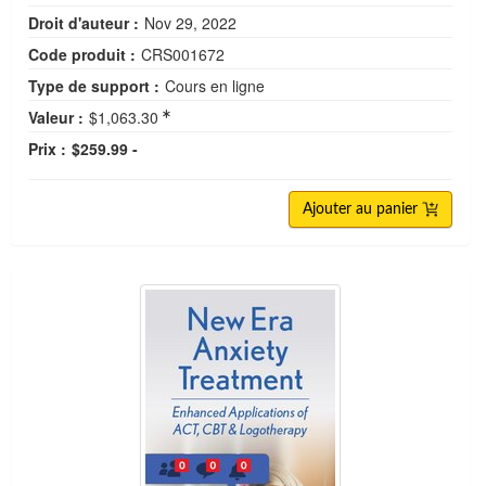
Droit d'auteur :
Nov 29, 2022
Code produit :
CRS001672
Type de support :
Cours en ligne
Valeur :
$1,063.30
Prix :
$259.99 -
Ajouter au panier