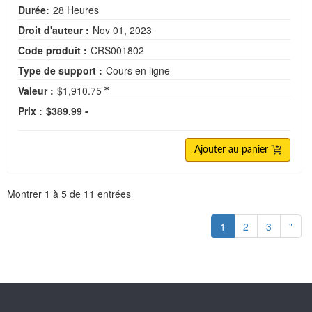
Durée:
28 Heures
Droit d'auteur :
Nov 01, 2023
Code produit :
CRS001802
Type de support :
Cours en ligne
Valeur :
$1,910.75
Prix :
$389.99 -
Ajouter au panier
Pagination
Montrer
1
à
5
de
11
entrées
1
2
3
"