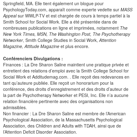
Springfield, MA. Elle tient également un blogue pour
PsychologyToday.com, apparaît comme experte vedette sur
MASS
Appeal
sur WWLP-TV et est chargée de cours à temps partiel à la
Smith School for Social Work. Elle a été présentée dans de
nombreuses publications en ligne et imprimées, notamment
The
New York Times, MSN, The Washington Post, The Psychotherapy
Networker
, Smith College Studies in Social Work,
Attention
Magazine, Attitude Magazine
et plus encore.
Conférenciers Divulgations :
Finances : La Dre Sharon Saline maintient une pratique privée et
entretient des relations d’emploi avec la Smith College School for
Social Work et Additudemag.com. . Elle reçoit des redevances en
tant qu’auteure publiée. Elle reçoit un honorarium pour la
conférence, des droits d’enregistrement et des droits d’auteur de
la part de Psychotherapy Networker et PESI, Inc. Elle n’a aucune
relation financière pertinente avec des organisations non
admissibles.
Non financier : La Dre Sharon Saline est membre de l’American
Psychological Association, de la Massachusetts Psychological
Association, des Children and Adults with TDAH, ainsi que de
l’Attention Deficit Disorder Association.