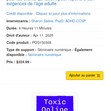
exigences de l'âge adulte
Crédit disponible - Cliquez ici pour plus d'informations
Intervenants :
Sharon Saline, PsyD, ADHD-CCSP
Durée:
6 Heures 11 Minutes
Droit d'auteur :
Apr 11, 2025
Code produit :
POS150308
Type de support :
Séminaire numérique
- Également
disponible :
Séminaire numérique
Prix :
$324.99 -
Ajouter au panier