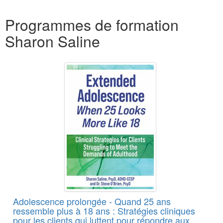
Produits 1 à 5 de 11
Programmes de formation
Sharon Saline
Adolescence prolongée - Quand 25 ans
ressemble plus à 18 ans : Stratégies cliniques
pour les clients qui luttent pour répondre aux