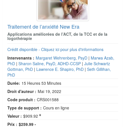
Traitement de l’anxiété New Era
Applications améliorées de l’ACT, de la TCC et de la
logothérapie
Crédit disponible - Cliquez ici pour plus d'informations
Intervenants :
Margaret Wehrenberg, PsyD
|
Marwa Azab,
PhD
|
Sharon Saline, PsyD, ADHD-CCSP
|
Julie Schwartz
Gottman, PhD
|
Lawrence E. Shapiro, PhD
|
Seth Gillihan,
PhD
Durée:
15 Heures 53 Minutes
Droit d'auteur :
Mai 19, 2022
Code produit :
CRS001588
Type de support :
Cours en ligne
Valeur :
$909.92
Prix :
$259.99 -