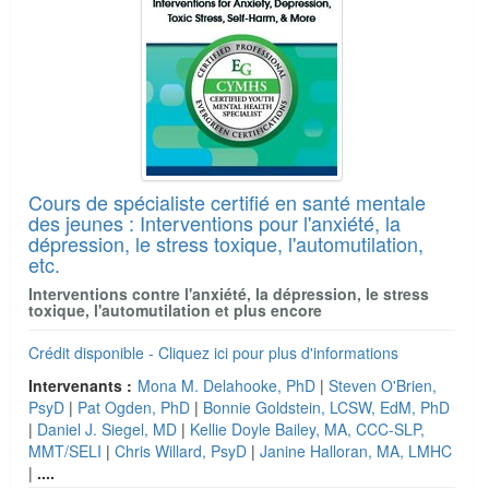
Cours de spécialiste certifié en santé mentale
des jeunes : Interventions pour l'anxiété, la
dépression, le stress toxique, l'automutilation,
etc.
Interventions contre l'anxiété, la dépression, le stress
toxique, l'automutilation et plus encore
Crédit disponible - Cliquez ici pour plus d'informations
Intervenants :
Mona M. Delahooke, PhD
|
Steven O'Brien,
PsyD
|
Pat Ogden, PhD
|
Bonnie Goldstein, LCSW, EdM, PhD
|
Daniel J. Siegel, MD
|
Kellie Doyle Bailey, MA, CCC-SLP,
MMT/SELI
|
Chris Willard, PsyD
|
Janine Halloran, MA, LMHC
|
....