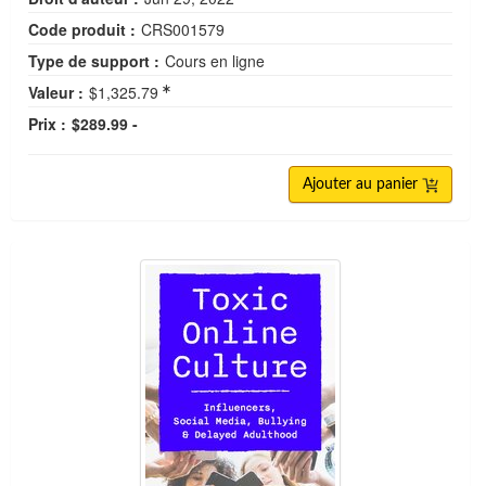
Code produit :
CRS001579
Type de support :
Cours en ligne
Valeur :
$1,325.79
Prix :
$289.99 -
Ajouter au panier