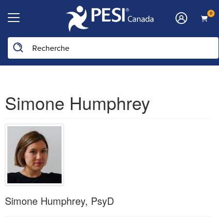
0
Simone Humphrey
Simone Humphrey, PsyD