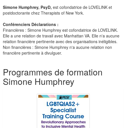
Simone Humphrey, PsyD,
est cofondatrice de LOVELINK et
postdoctorante chez Therapists of New York.
Conférenciers Déclarations :
Financières : Simone Humphrey est cofondatrice de LOVELINK.
Elle a une relation de travail avec Manhattan VA. Elle n'a aucune
relation financière pertinente avec des organisations inéligibles.
Non financières : Simone Humphrey n'a aucune relation non
financière pertinente à divulguer.
Produits 1 à 3 de 3
Programmes de formation
Simone Humphrey