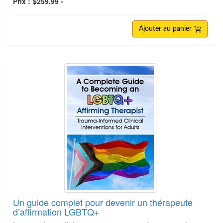
Prix :
$259.99 -
Ajouter au panier
Un guide complet pour devenir un thérapeute
d’affirmation LGBTQ+