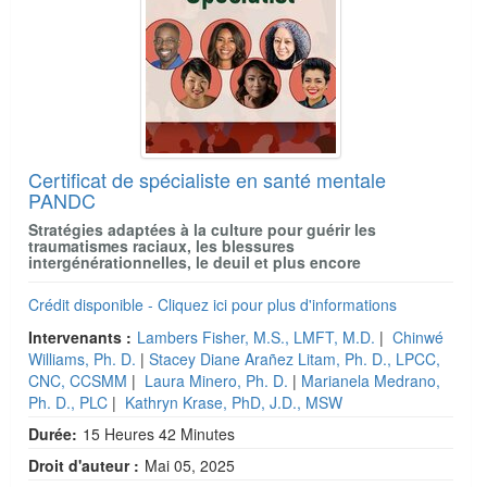
Certificat de spécialiste en santé mentale
PANDC
Stratégies adaptées à la culture pour guérir les
traumatismes raciaux, les blessures
intergénérationnelles, le deuil et plus encore
Crédit disponible - Cliquez ici pour plus d'informations
Intervenants :
Lambers Fisher, M.S., LMFT, M.D.
|
Chinwé
Williams, Ph. D.
|
Stacey Diane Arañez Litam, Ph. D., LPCC,
CNC, CCSMM
|
Laura Minero, Ph. D.
|
Marianela Medrano,
Ph. D., PLC
|
Kathryn Krase, PhD, J.D., MSW
Durée:
15 Heures 42 Minutes
Droit d'auteur :
Mai 05, 2025