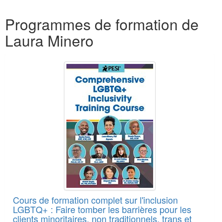
Produits 1 à 3 de 3
Programmes de formation de
Laura Minero
Cours de formation complet sur l'inclusion
LGBTQ+ : Faire tomber les barrières pour les
clients minoritaires, non traditionnels, trans et