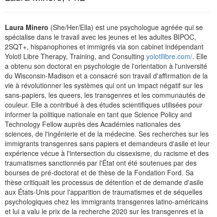
Laura Minero
(She/Her/Ella) est une psychologue agréée qui se
spécialise dans le travail avec les jeunes et les adultes BIPOC,
2SQT+, hispanophones et immigrés via son cabinet indépendant
Yolotl Libre Therapy, Training, and Consulting
yolotllibre.com/
. Elle
a obtenu son doctorat en psychologie de l'orientation à l'université
du Wisconsin-Madison et a consacré son travail d'affirmation de la
vie à révolutionner les systèmes qui ont un impact négatif sur les
sans-papiers, les queers, les transgenres et les communautés de
couleur. Elle a contribué à des études scientifiques utilisées pour
informer la politique nationale en tant que Science Policy and
Technology Fellow auprès des Académies nationales des
sciences, de l'ingénierie et de la médecine. Ses recherches sur les
immigrants transgenres sans papiers et demandeurs d'asile et leur
expérience vécue à l'intersection du cissexisme, du racisme et des
traumatismes sanctionnés par l'État ont été soutenues par des
bourses de pré-doctorat et de thèse de la Fondation Ford. Sa
thèse critiquait les processus de détention et de demande d'asile
aux États-Unis pour l'apparition de traumatismes et de séquelles
psychologiques chez les immigrants transgenres latino-américains
et lui a valu le prix de la recherche 2020 sur les transgenres et la