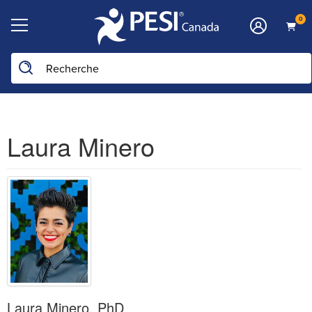
0
Laura Minero
Laura Minero, PhD