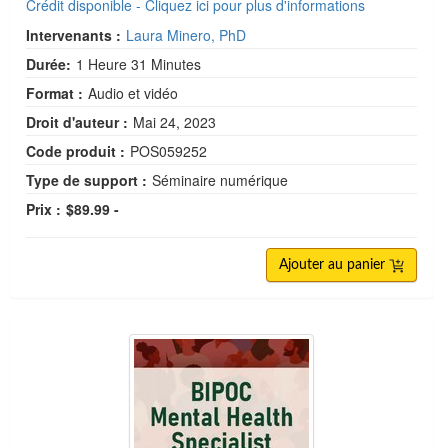
Crédit disponible - Cliquez ici pour plus d'informations
Intervenants :
Laura Minero, PhD
Durée:
1 Heure 31 Minutes
Format :
Audio et vidéo
Droit d'auteur :
Mai 24, 2023
Code produit :
POS059252
Type de support :
Séminaire numérique
Prix :
$89.99 -
Ajouter au panier