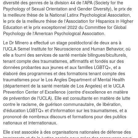
diversité des genres de la division 44 de l'APA (Society for the
Psychology of Sexual Orientation and Gender Diversity), le prix de
la meilleure thèse de la National Latinx Psychological Association,
le prix de la meilleure thèse de l'Association for Hispanics in Higher
Education et le prix exceptionnel 2022 du Committee for Global
Psychology de l'American Psychological Association.
Le Dr Minero a effectué un stage postdoctoral de deux ans à
l'UCLA Semel Institute for Neuroscience and Human Behavior, où
elle a fourni des services de santé mentale bilingues/biculturels,
tenant compte des traumatismes, affirmatifs et fondés sur des
données probantes aux jeunes et aux familles LGBTQ+, et a
élaboré des programmes et des formations tenant compte des
traumatismes pour le Los Angles Department of Mental Health
(département de la santé mentale de Los Angeles) et le UCLA
Prevention Center of Excellence (centre d'excellence en matière
de prévention de l'UCLA). Elle est consultante en matière de lutte
contre le racisme, de guérison communautaire, de libération,
d'éducation LGBTQ+ et d'information sur les traumatismes, et a
prononcé de nombreux discours et formations pour des publics
nationaux et internationaux.
Elle s'est associée à des organisations nationales de défense des