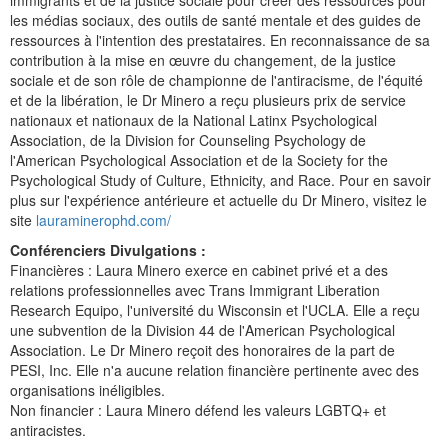
immigrants et de la justice sociale pour créer des ressources pour
les médias sociaux, des outils de santé mentale et des guides de
ressources à l'intention des prestataires. En reconnaissance de sa
contribution à la mise en œuvre du changement, de la justice
sociale et de son rôle de championne de l'antiracisme, de l'équité
et de la libération, le Dr Minero a reçu plusieurs prix de service
nationaux et nationaux de la National Latinx Psychological
Association, de la Division for Counseling Psychology de
l'American Psychological Association et de la Society for the
Psychological Study of Culture, Ethnicity, and Race. Pour en savoir
plus sur l'expérience antérieure et actuelle du Dr Minero, visitez le
site
lauraminerophd.com/
Conférenciers Divulgations :
Financières : Laura Minero exerce en cabinet privé et a des
relations professionnelles avec Trans Immigrant Liberation
Research Equipo, l'université du Wisconsin et l'UCLA. Elle a reçu
une subvention de la Division 44 de l'American Psychological
Association. Le Dr Minero reçoit des honoraires de la part de
PESI, Inc. Elle n'a aucune relation financière pertinente avec des
organisations inéligibles.
Non financier : Laura Minero défend les valeurs LGBTQ+ et
antiracistes.