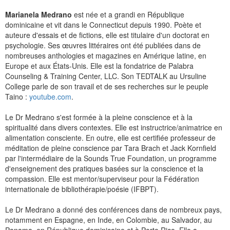
Marianela Medrano
est née et a grandi en République
dominicaine et vit dans le Connecticut depuis 1990. Poète et
auteure d'essais et de fictions, elle est titulaire d'un doctorat en
psychologie. Ses œuvres littéraires ont été publiées dans de
nombreuses anthologies et magazines en Amérique latine, en
Europe et aux États-Unis. Elle est la fondatrice de Palabra
Counseling & Training Center, LLC. Son TEDTALK au Ursuline
College parle de son travail et de ses recherches sur le peuple
Taino :
youtube.com
.
Le Dr Medrano s'est formée à la pleine conscience et à la
spiritualité dans divers contextes. Elle est instructrice/animatrice en
alimentation consciente. En outre, elle est certifiée professeur de
méditation de pleine conscience par Tara Brach et Jack Kornfield
par l'intermédiaire de la Sounds True Foundation, un programme
d'enseignement des pratiques basées sur la conscience et la
compassion. Elle est mentor/superviseur pour la Fédération
internationale de bibliothérapie/poésie (IFBPT).
Le Dr Medrano a donné des conférences dans de nombreux pays,
notamment en Espagne, en Inde, en Colombie, au Salvador, au