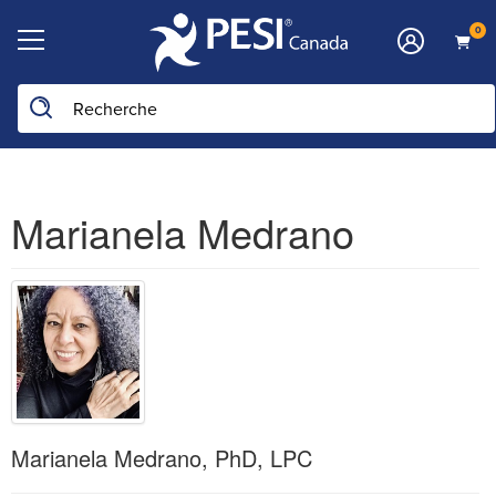
0
Marianela Medrano
Marianela Medrano, PhD, LPC