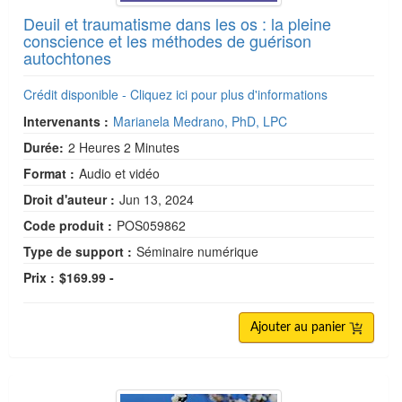
Deuil et traumatisme dans les os : la pleine
conscience et les méthodes de guérison
autochtones
Crédit disponible - Cliquez ici pour plus d'informations
Intervenants :
Marianela Medrano, PhD, LPC
Durée:
2 Heures 2 Minutes
Format :
Audio et vidéo
Droit d'auteur :
Jun 13, 2024
Code produit :
POS059862
Type de support :
Séminaire numérique
Prix :
$169.99 -
Ajouter au panier