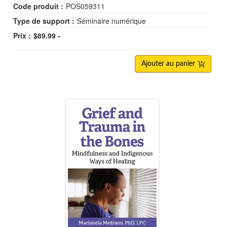
Code produit :
POS059311
Type de support :
Séminaire numérique
Prix :
$89.99 -
Ajouter au panier