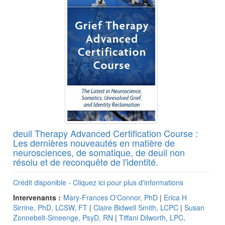
deuil Therapy Advanced Certification Course :
Les dernières nouveautés en matière de
neurosciences, de somatique, de deuil non
résolu et de reconquête de l'identité.
Crédit disponible - Cliquez ici pour plus d'informations
Intervenants :
Mary-Frances O'Connor, PhD
|
Erica H
Sirrine, PhD, LCSW, FT
|
Claire Bidwell Smith, LCPC
|
Susan
Zonnebelt-Smeenge, PsyD, RN
|
Tiffani Dilworth, LPC,