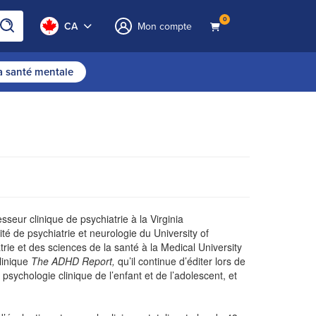
0
CA
Mon compte
la santé mentale
seur clinique de psychiatrie à la Virginia
é de psychiatrie et neurologie du University of
ie et des sciences de la santé à la Medical University
linique
The ADHD Report,
qu’il continue d’éditer lors de
 psychologie clinique de l’enfant et de l’adolescent, et