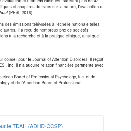
 d’évaluation et manuels cliniques totalisant plus de 43
fiques et chapitres de livres sur la nature, l’évaluation et
hool
(PESI, 2016).
 des émissions télévisées à l’échelle nationale telles
d’autres. Il a reçu de nombreux prix de sociétés
ons à la recherche et à la pratique clinique, ainsi que
-conseil pour le Journal of Attention Disorders. Il reçoit
SI, Inc. Il n’a aucune relation financière pertinente avec
erican Board of Professional Psychology, Inc. et de
ology et de l’American Board of Professional
s pour le TDAH (ADHD-CCSP)