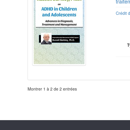
traite
Crédit d
T
Pagination
Montrer
1
à
2
de
2
entrées