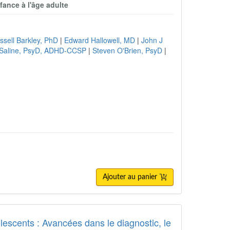
fance à l'âge adulte
ssell Barkley, PhD
|
Edward Hallowell, MD
|
John J
Saline, PsyD, ADHD-CCSP
|
Steven O'Brien, PsyD
|
Ajouter au panier
lescents : Avancées dans le diagnostic, le