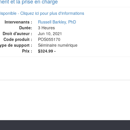
ment et la prise en charge
isponible - Cliquez ici pour plus d'informations
Intervenants :
Russell Barkley, PhD
Durée:
3 Heures
Droit d'auteur :
Jun 10, 2021
Code produit :
POS055170
ype de support :
Séminaire numérique
Prix :
$324.99 -