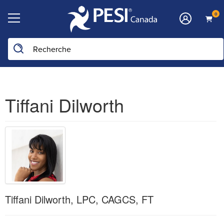
0
Tiffani Dilworth
Tiffani Dilworth, LPC, CAGCS, FT