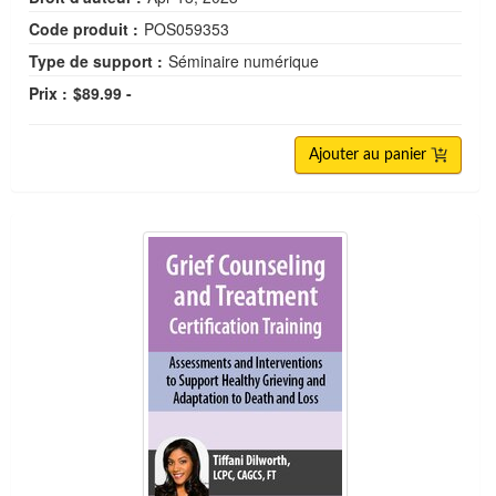
Code produit :
POS059353
Type de support :
Séminaire numérique
Prix :
$89.99 -
Ajouter au panier