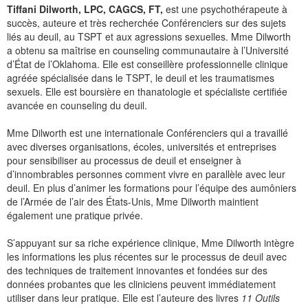
Tiffani Dilworth, LPC, CAGCS, FT,
est une psychothérapeute à
succès, auteure et très recherchée Conférenciers sur des sujets
liés au deuil, au TSPT et aux agressions sexuelles. Mme Dilworth
a obtenu sa maîtrise en counseling communautaire à l’Université
d’État de l’Oklahoma. Elle est conseillère professionnelle clinique
agréée spécialisée dans le TSPT, le deuil et les traumatismes
sexuels. Elle est boursière en thanatologie et spécialiste certifiée
avancée en counseling du deuil.
Mme Dilworth est une internationale Conférenciers qui a travaillé
avec diverses organisations, écoles, universités et entreprises
pour sensibiliser au processus de deuil et enseigner à
d’innombrables personnes comment vivre en parallèle avec leur
deuil. En plus d’animer les formations pour l’équipe des aumôniers
de l’Armée de l’air des États-Unis, Mme Dilworth maintient
également une pratique privée.
S’appuyant sur sa riche expérience clinique, Mme Dilworth intègre
les informations les plus récentes sur le processus de deuil avec
des techniques de traitement innovantes et fondées sur des
données probantes que les cliniciens peuvent immédiatement
utiliser dans leur pratique. Elle est l’auteure des livres
11 Outils