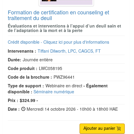
Formation de certification en counseling et
traitement du deuil
Évaluations et interventions à l’appui d’un deuil sain et
de l’adaptation à la mort et à la perte
Crédit disponible - Cliquez ici pour plus d'informations
Intervenants :
Tiffani Dilworth, LPC, CAGCS, FT
Durée:
Journée entière
Code produit :
LWC058195
Code de la brochure :
PWZ96441
Type de support :
Webinaire en direct
- Également
disponible :
Séminaire numérique
Prix :
$324.99 -
Date :
Mercredi 14 octobre 2026 - 10h00 à 18h00 HAE
Ajouter au panier