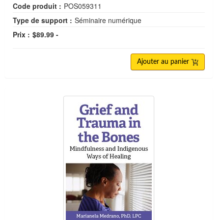
Code produit :
POS059311
Type de support :
Séminaire numérique
Prix :
$89.99 -
Ajouter au panier