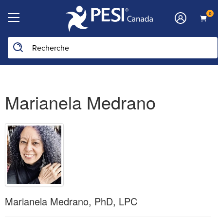
0
Marianela Medrano
Marianela Medrano, PhD, LPC