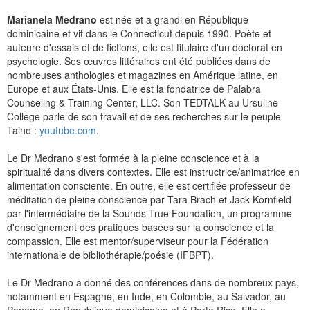
Marianela Medrano
est née et a grandi en République
dominicaine et vit dans le Connecticut depuis 1990. Poète et
auteure d'essais et de fictions, elle est titulaire d'un doctorat en
psychologie. Ses œuvres littéraires ont été publiées dans de
nombreuses anthologies et magazines en Amérique latine, en
Europe et aux États-Unis. Elle est la fondatrice de Palabra
Counseling & Training Center, LLC. Son TEDTALK au Ursuline
College parle de son travail et de ses recherches sur le peuple
Taino :
youtube.com
.
Le Dr Medrano s'est formée à la pleine conscience et à la
spiritualité dans divers contextes. Elle est instructrice/animatrice en
alimentation consciente. En outre, elle est certifiée professeur de
méditation de pleine conscience par Tara Brach et Jack Kornfield
par l'intermédiaire de la Sounds True Foundation, un programme
d'enseignement des pratiques basées sur la conscience et la
compassion. Elle est mentor/superviseur pour la Fédération
internationale de bibliothérapie/poésie (IFBPT).
Le Dr Medrano a donné des conférences dans de nombreux pays,
notamment en Espagne, en Inde, en Colombie, au Salvador, au