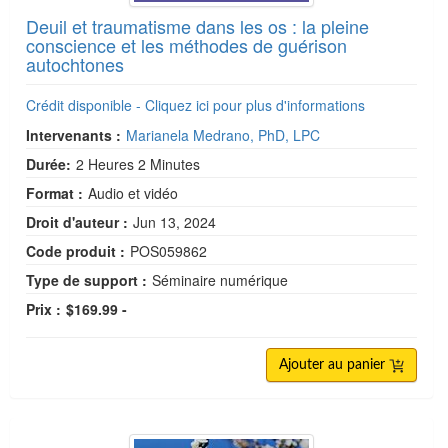
Deuil et traumatisme dans les os : la pleine
conscience et les méthodes de guérison
autochtones
Crédit disponible - Cliquez ici pour plus d'informations
Intervenants :
Marianela Medrano, PhD, LPC
Durée:
2 Heures 2 Minutes
Format :
Audio et vidéo
Droit d'auteur :
Jun 13, 2024
Code produit :
POS059862
Type de support :
Séminaire numérique
Prix :
$169.99 -
Ajouter au panier