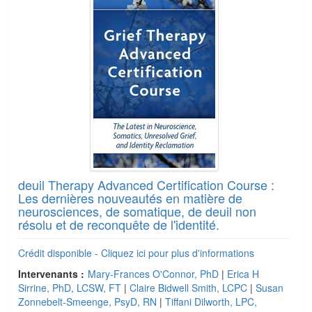
deuil Therapy Advanced Certification Course :
Les dernières nouveautés en matière de
neurosciences, de somatique, de deuil non
résolu et de reconquête de l'identité.
Crédit disponible - Cliquez ici pour plus d'informations
Intervenants :
Mary-Frances O'Connor, PhD
|
Erica H
Sirrine, PhD, LCSW, FT
|
Claire Bidwell Smith, LCPC
|
Susan
Zonnebelt-Smeenge, PsyD, RN
|
Tiffani Dilworth, LPC,