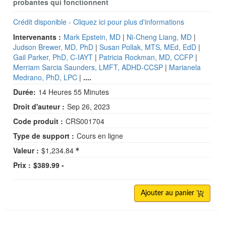
probantes qui fonctionnent
Crédit disponible - Cliquez ici pour plus d'informations
Intervenants :
Mark Epstein, MD
|
Ni-Cheng Liang, MD
|
Judson Brewer, MD, PhD
|
Susan Pollak, MTS, MEd, EdD
|
Gail Parker, PhD, C-IAYT
|
Patricia Rockman, MD, CCFP
|
Merriam Sarcia Saunders, LMFT, ADHD-CCSP
|
Marianela
Medrano, PhD, LPC
|
....
Durée:
14 Heures 55 Minutes
Droit d'auteur :
Sep 26, 2023
Code produit :
CRS001704
Type de support :
Cours en ligne
Valeur :
$1,234.84
Prix :
$389.99 -
Ajouter au panier